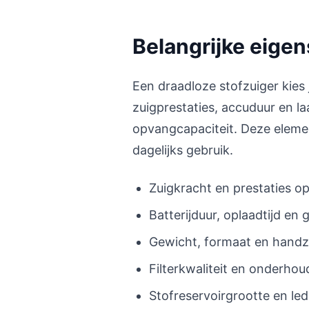
Belangrijke eige
Een draadloze stofzuiger kie
zuigprestaties, accuduur en la
opvangcapaciteit. Deze elemen
dagelijks gebruik.
Zuigkracht en prestaties op
Batterijduur, oplaadtijd en
Gewicht, formaat en hand
Filterkwaliteit en onderhou
Stofreservoirgrootte en le