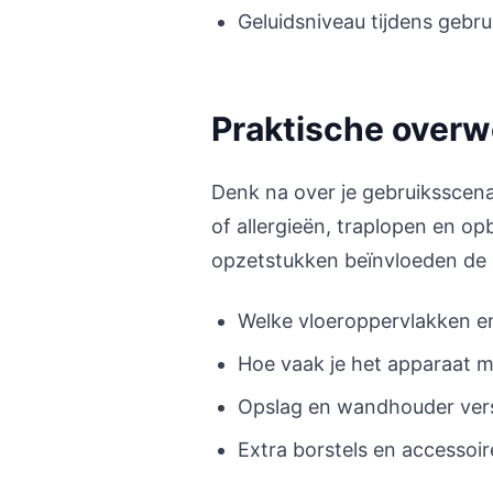
Geluidsniveau tijdens gebru
Praktische over
Denk na over je gebruiksscena
of allergieën, traplopen en o
opzetstukken beïnvloeden de d
Welke vloeroppervlakken en
Hoe vaak je het apparaat m
Opslag en wandhouder vers
Extra borstels en accessoi