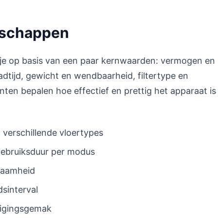
nschappen
s je op basis van een paar kernwaarden: vermogen en
adtijd, gewicht en wendbaarheid, filtertype en
ten bepalen hoe effectief en prettig het apparaat is 
 verschillende vloertypes
 gebruiksduur per modus
zaamheid
dsinterval
digingsgemak