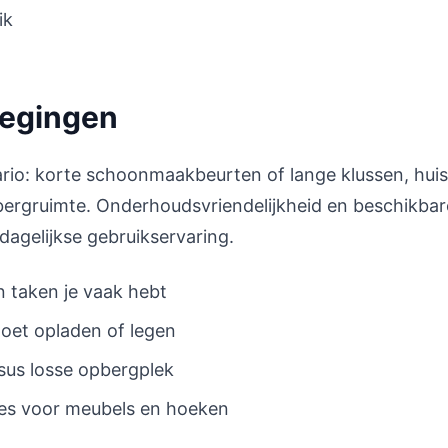
ik
wegingen
rio: korte schoonmaakbeurten of lange klussen, hui
pbergruimte. Onderhoudsvriendelijkheid en beschikbar
agelijkse gebruikservaring.
 taken je vaak hebt
oet opladen of legen
us losse opbergplek
res voor meubels en hoeken