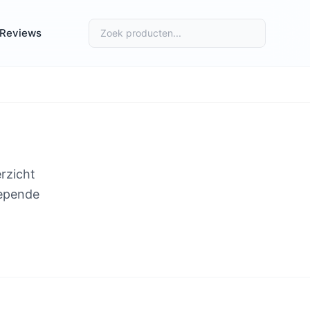
Reviews
rzicht
iepende