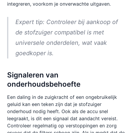
integreren, voorkom je onverwachte uitgaven.
Expert tip: Controleer bij aankoop of
de stofzuiger compatibel is met
universele onderdelen, wat vaak
goedkoper is.
Signaleren van
onderhoudsbehoefte
Een daling in de zuigkracht of een ongebruikelijk
geluid kan een teken zijn dat je stofzuiger
onderhoud nodig heeft. Ook als de accu snel
leegraakt, is dit een signaal dat aandacht vereist.
Controleer regelmatig op verstoppingen en zorg
ervoor dat de filters schoon zijn. Als je merkt dat de