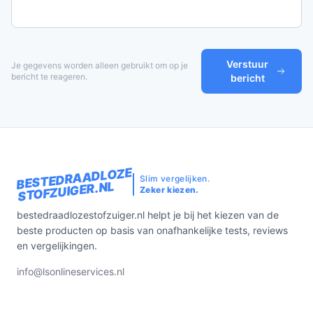
Verstuur
Je gegevens worden alleen gebruikt om op je
bericht te reageren.
bericht
BESTEDRAADLOZE
Slim vergelijken.
STOFZUIGER.NL
Zeker kiezen.
bestedraadlozestofzuiger.nl helpt je bij het kiezen van de
beste producten op basis van onafhankelijke tests, reviews
en vergelijkingen.
info@lsonlineservices.nl