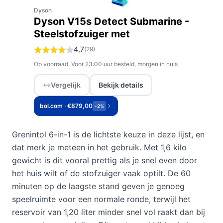
Dyson
Dyson V15s Detect Submarine -
Steelstofzuiger met
4,7
(29)
Op voorraad. Voor 23:00 uur besteld, morgen in huis
Vergelijk
Bekijk details
bol.com · €879,00
-2%
Grenintol 6-in-1 is de lichtste keuze in deze lijst, en
dat merk je meteen in het gebruik. Met 1,6 kilo
gewicht is dit vooral prettig als je snel even door
het huis wilt of de stofzuiger vaak optilt. De 60
minuten op de laagste stand geven je genoeg
speelruimte voor een normale ronde, terwijl het
reservoir van 1,20 liter minder snel vol raakt dan bij