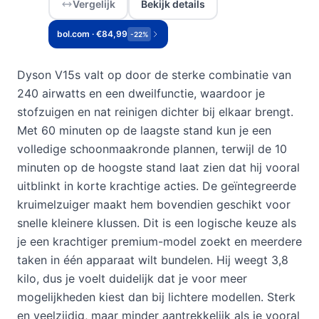
Vergelijk
Bekijk details
bol.com · €84,99
-22%
Dyson V15s valt op door de sterke combinatie van
240 airwatts en een dweilfunctie, waardoor je
stofzuigen en nat reinigen dichter bij elkaar brengt.
Met 60 minuten op de laagste stand kun je een
volledige schoonmaakronde plannen, terwijl de 10
minuten op de hoogste stand laat zien dat hij vooral
uitblinkt in korte krachtige acties. De geïntegreerde
kruimelzuiger maakt hem bovendien geschikt voor
snelle kleinere klussen. Dit is een logische keuze als
je een krachtiger premium-model zoekt en meerdere
taken in één apparaat wilt bundelen. Hij weegt 3,8
kilo, dus je voelt duidelijk dat je voor meer
mogelijkheden kiest dan bij lichtere modellen. Sterk
en veelzijdig, maar minder aantrekkelijk als je vooral