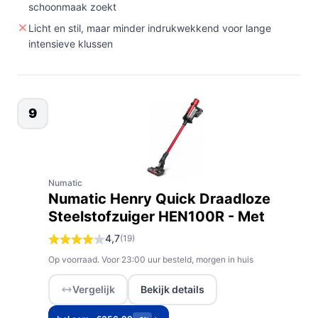
schoonmaak zoekt
Licht en stil, maar minder indrukwekkend voor lange
intensieve klussen
9
Numatic
Numatic Henry Quick Draadloze
Steelstofzuiger HEN100R - Met
4,7
(19)
Op voorraad. Voor 23:00 uur besteld, morgen in huis
Vergelijk
Bekijk details