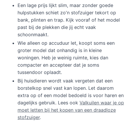
Een lage prijs lijkt slim, maar zonder goede
hulpstukken schiet zo'n stofzuiger tekort op
bank, plinten en trap. Kijk vooraf of het model
past bij de plekken die jij echt vaak
schoonmaakt.
Wie alleen op accuduur let, koopt soms een
groter model dat onhandig is in kleine
woningen. Heb je weinig ruimte, kies dan
compacter en accepteer dat je soms
tussendoor oplaadt.
Bij huisdieren wordt vaak vergeten dat een
borstelkop snel vast kan lopen. Let daarom
extra op of een model bedoeld is voor haren en
dagelijks gebruik. Lees ook
Valkuilen waar je op
moet letten bij het kopen van een draadloze
stofzuiger
.