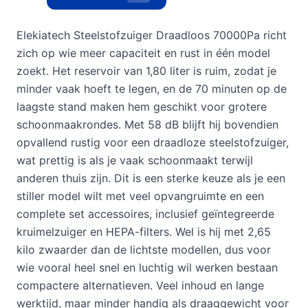
Elekiatech Steelstofzuiger Draadloos 70000Pa richt
zich op wie meer capaciteit en rust in één model
zoekt. Het reservoir van 1,80 liter is ruim, zodat je
minder vaak hoeft te legen, en de 70 minuten op de
laagste stand maken hem geschikt voor grotere
schoonmaakrondes. Met 58 dB blijft hij bovendien
opvallend rustig voor een draadloze steelstofzuiger,
wat prettig is als je vaak schoonmaakt terwijl
anderen thuis zijn. Dit is een sterke keuze als je een
stiller model wilt met veel opvangruimte en een
complete set accessoires, inclusief geïntegreerde
kruimelzuiger en HEPA-filters. Wel is hij met 2,65
kilo zwaarder dan de lichtste modellen, dus voor
wie vooral heel snel en luchtig wil werken bestaan
compactere alternatieven. Veel inhoud en lange
werktijd, maar minder handig als draaggewicht voor