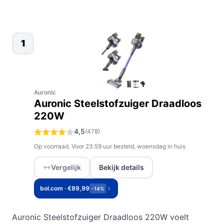
1
Auronic
Auronic Steelstofzuiger Draadloos
220W
4,5
(478)
Op voorraad. Voor 23:59 uur besteld, woensdag in huis
Vergelijk
Bekijk details
bol.com · €89,99
-14%
Auronic Steelstofzuiger Draadloos 220W voelt