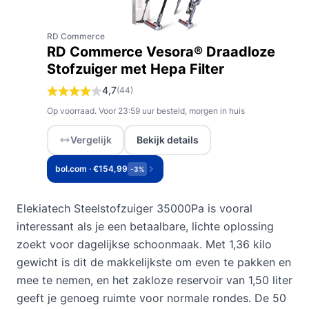
RD Commerce
RD Commerce Vesora® Draadloze
Stofzuiger met Hepa Filter
4,7
(44)
Op voorraad. Voor 23:59 uur besteld, morgen in huis
Vergelijk
Bekijk details
bol.com · €154,99
-3%
Elekiatech Steelstofzuiger 35000Pa is vooral
interessant als je een betaalbare, lichte oplossing
zoekt voor dagelijkse schoonmaak. Met 1,36 kilo
gewicht is dit de makkelijkste om even te pakken en
mee te nemen, en het zakloze reservoir van 1,50 liter
geeft je genoeg ruimte voor normale rondes. De 50