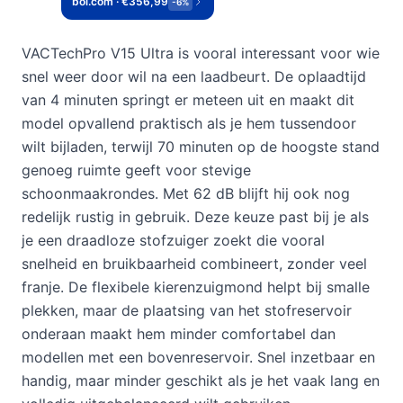
bol.com · €356,99
-6%
VACTechPro V15 Ultra is vooral interessant voor wie
snel weer door wil na een laadbeurt. De oplaadtijd
van 4 minuten springt er meteen uit en maakt dit
model opvallend praktisch als je hem tussendoor
wilt bijladen, terwijl 70 minuten op de hoogste stand
genoeg ruimte geeft voor stevige
schoonmaakrondes. Met 62 dB blijft hij ook nog
redelijk rustig in gebruik. Deze keuze past bij je als
je een draadloze stofzuiger zoekt die vooral
snelheid en bruikbaarheid combineert, zonder veel
franje. De flexibele kierenzuigmond helpt bij smalle
plekken, maar de plaatsing van het stofreservoir
onderaan maakt hem minder comfortabel dan
modellen met een bovenreservoir. Snel inzetbaar en
handig, maar minder geschikt als je het vaak lang en