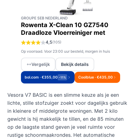
GROUPE SEB NEDERLAND
Rowenta X-Clean 10 GZ7540
Draadloze Vloerreiniger met
4,5
(105)
Op voorraad. Voor 23:00 uur besteld, morgen in huis
Vergelijk
Bekijk details
bol.com · €355,00
Coolblue · €435,00
-11%
Vesora V7 BASIC is een slimme keuze als je een
lichte, stille stofzuiger zoekt voor dagelijks gebruik
in kleinere of middelgrote woningen. Met 2 kilo
gewicht is hij makkelijk te tillen, en de 85 minuten
op de laagste stand geven je veel ruimte voor
rustige schoonmaakrondes. Het automatische