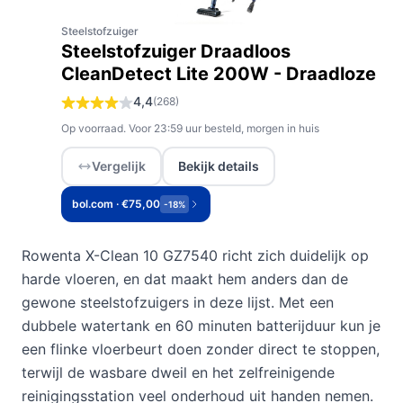
Steelstofzuiger
Steelstofzuiger Draadloos
CleanDetect Lite 200W - Draadloze
4,4
(268)
Op voorraad. Voor 23:59 uur besteld, morgen in huis
Vergelijk
Bekijk details
bol.com · €75,00
-18%
Rowenta X-Clean 10 GZ7540 richt zich duidelijk op
harde vloeren, en dat maakt hem anders dan de
gewone steelstofzuigers in deze lijst. Met een
dubbele watertank en 60 minuten batterijduur kun je
een flinke vloerbeurt doen zonder direct te stoppen,
terwijl de wasbare dweil en het zelfreinigende
reinigingsstation veel onderhoud uit handen nemen.