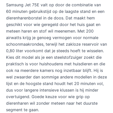
Samsung Jet 75E valt op door de combinatie van
60 minuten gebruikstijd op de laagste stand en een
dierenharenborstel in de doos. Dat maakt hem
geschikt voor wie geregeld door het huis gaat en
meteen haren en stof wil meenemen. Met 200
airwatts krijg je genoeg vermogen voor normale
schoonmaakrondes, terwijl het zakloze reservoir van
0,80 liter voorkomt dat je steeds hoeft te wisselen.
Kies dit model als je een steelstofzuiger zoekt die
praktisch is voor huishoudens met huisdieren en die
ook na meerdere kamers nog inzetbaar blijft. Hij is
wel zwaarder dan sommige andere modellen in deze
lijst en de hoogste stand houdt het 20 minuten vol,
dus voor langere intensieve klussen is hij minder
overtuigend. Goede keuze voor wie grip op
dierenharen wil zonder meteen naar het duurste
segment te gaan.