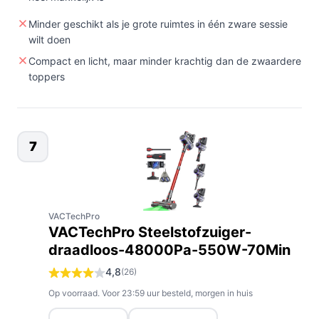
Minder geschikt als je grote ruimtes in één zware sessie
wilt doen
Compact en licht, maar minder krachtig dan de zwaardere
toppers
7
VACTechPro
VACTechPro Steelstofzuiger-
draadloos-48000Pa-550W-70Min
4,8
(26)
Op voorraad. Voor 23:59 uur besteld, morgen in huis