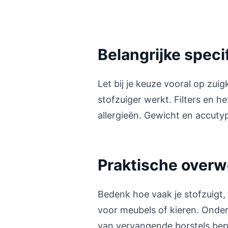
Belangrijke speci
Let bij je keuze vooral op zui
stofzuiger werkt. Filters en h
allergieën. Gewicht en accuty
Praktische over
Bedenk hoe vaak je stofzuigt,
voor meubels of kieren. Onde
van vervangende borstels bepa