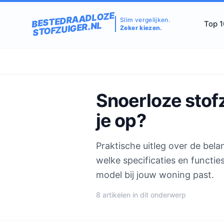
BESTEDRAADLOZE
Slim vergelijken.
Top 
STOFZUIGER.NL
Zeker kiezen.
Snoerloze stofz
je op?
Praktische uitleg over de belan
welke specificaties en functi
model bij jouw woning past.
8 artikelen in dit onderwerp