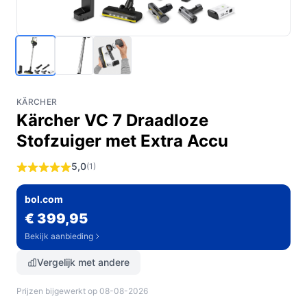
KÄRCHER
Kärcher VC 7 Draadloze
Stofzuiger met Extra Accu
5,0
(1)
bol.com
€ 399,95
Bekijk aanbieding
Vergelijk met andere
Prijzen bijgewerkt op 08-08-2026