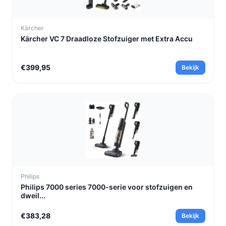
Kärcher
Kärcher VC 7 Draadloze Stofzuiger met Extra Accu
€399,95
Bekijk
Philips
Philips 7000 series 7000-serie voor stofzuigen en
dweil...
€383,28
Bekijk