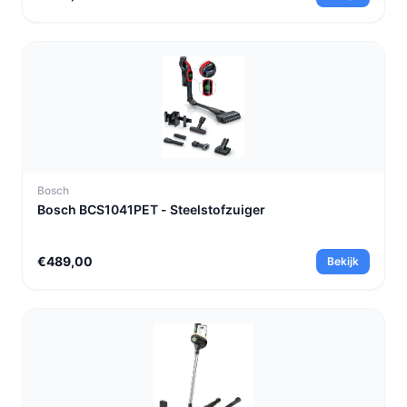
Bosch
Bosch BCS1041PET - Steelstofzuiger
€489,00
Bekijk