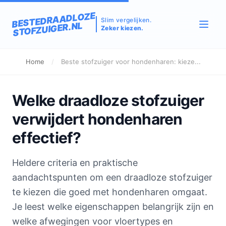
BESTEDRAADLOZE
Slim vergelijken.
STOFZUIGER.NL
Zeker kiezen.
Home
/
Beste stofzuiger voor hondenharen: kieze...
Welke draadloze stofzuiger
verwijdert hondenharen
effectief?
Heldere criteria en praktische
aandachtspunten om een draadloze stofzuiger
te kiezen die goed met hondenharen omgaat.
Je leest welke eigenschappen belangrijk zijn en
welke afwegingen voor vloertypes en