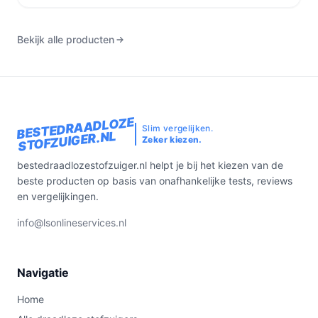
Bekijk alle producten
BESTEDRAADLOZE
Slim vergelijken.
STOFZUIGER.NL
Zeker kiezen.
bestedraadlozestofzuiger.nl helpt je bij het kiezen van de
beste producten op basis van onafhankelijke tests, reviews
en vergelijkingen.
info@lsonlineservices.nl
Navigatie
Home