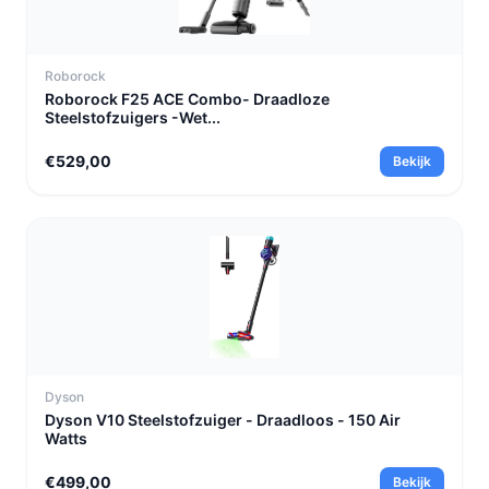
Roborock
Roborock F25 ACE Combo- Draadloze
Steelstofzuigers -Wet...
€529,00
Bekijk
Dyson
Dyson V10 Steelstofzuiger - Draadloos - 150 Air
Watts
€499,00
Bekijk