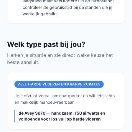
laagstand maar veel kortere tijd op turbostand;
controleer de gebruikstijd bij de standen die jij
werkelijk gebruikt.
Welk type past bij jou?
Herken je situatie en zie direct welke keuze het
beste aansluit.
VEEL HARDE VLOEREN EN KRAPPE RUIMTES
Je stofzuigt vooral laminaat/parket en wilt iets lichts
en makkelijk manoeuvreerbaar.
de Avey S670 — handzaam, 150 airwatts en
voldoende voor los vuil op harde vloeren