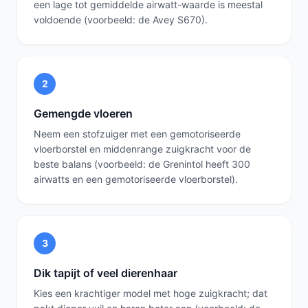
een lage tot gemiddelde airwatt-waarde is meestal
voldoende (voorbeeld: de Avey S670).
2
Gemengde vloeren
Neem een stofzuiger met een gemotoriseerde
vloerborstel en middenrange zuigkracht voor de
beste balans (voorbeeld: de Grenintol heeft 300
airwatts en een gemotoriseerde vloerborstel).
3
Dik tapijt of veel dierenhaar
Kies een krachtiger model met hoge zuigkracht; dat