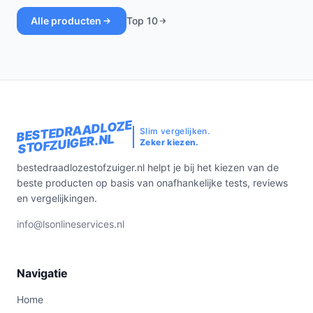
Alle producten
Top 10
BESTEDRAADLOZE
Slim vergelijken.
STOFZUIGER.NL
Zeker kiezen.
bestedraadlozestofzuiger.nl helpt je bij het kiezen van de
beste producten op basis van onafhankelijke tests, reviews
en vergelijkingen.
info@lsonlineservices.nl
Navigatie
Home