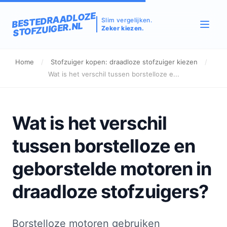
BESTEDRAADLOZE
Slim vergelijken.
STOFZUIGER.NL
Zeker kiezen.
Home
/
Stofzuiger kopen: draadloze stofzuiger kiezen
/
Wat is het verschil tussen borstelloze e...
Wat is het verschil
tussen borstelloze en
geborstelde motoren in
draadloze stofzuigers?
Borstelloze motoren gebruiken