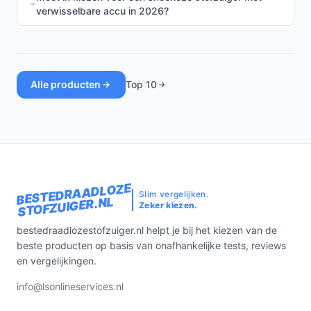
verwisselbare accu in 2026?
Alle producten
Top 10
BESTEDRAADLOZE
Slim vergelijken.
STOFZUIGER.NL
Zeker kiezen.
bestedraadlozestofzuiger.nl helpt je bij het kiezen van de
beste producten op basis van onafhankelijke tests, reviews
en vergelijkingen.
info@lsonlineservices.nl