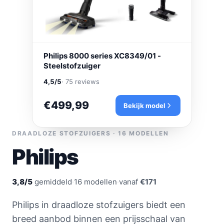
Philips 8000 series XC8349/01 -
Steelstofzuiger
4,5/5
· 75 reviews
€499,99
Bekijk model
DRAADLOZE STOFZUIGERS · 16 MODELLEN
Philips
3,8/5
gemiddeld
·
16 modellen
·
vanaf
€171
Philips in draadloze stofzuigers biedt een
breed aanbod binnen een prijsschaal van