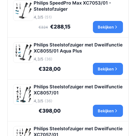
Philips SpeedPro Max XC7053/01 -
Steelstofzuiger
4,3/5
(51)
€288,15
Bekijken
€324
Philips Steelstofzuiger met Dweilfunctie
XC8055/01 Aqua Plus
4,3/5
(36)
€328,00
Bekijken
Philips Steelstofzuiger met Dweilfunctie
XC8057/01
4,3/5
(36)
€398,00
Bekijken
Philips Steelstofzuiger met Dweilfunctie
XC7057/01