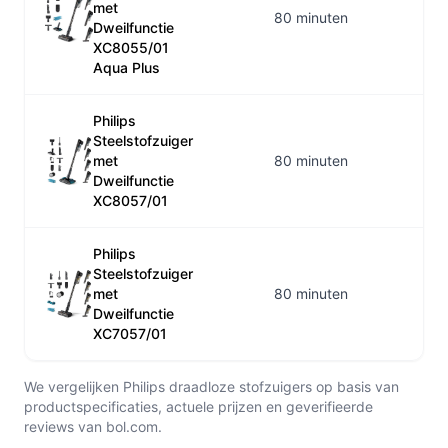
met
80 minuten
Dweilfunctie
XC8055/01
Aqua Plus
Philips
Steelstofzuiger
met
80 minuten
Dweilfunctie
XC8057/01
Philips
Steelstofzuiger
met
80 minuten
Dweilfunctie
XC7057/01
We vergelijken Philips draadloze stofzuigers op basis van
productspecificaties, actuele prijzen en geverifieerde
reviews van bol.com.