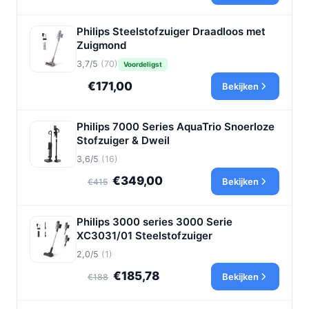
Philips Steelstofzuiger Draadloos met
Zuigmond
3,7/5
(70)
Voordeligst
€171,00
Bekijken
Philips 7000 Series AquaTrio Snoerloze
Stofzuiger & Dweil
3,6/5
(16)
€349,00
Bekijken
€415
Philips 3000 series 3000 Serie
XC3031/01 Steelstofzuiger
2,0/5
(1)
€185,78
Bekijken
€188