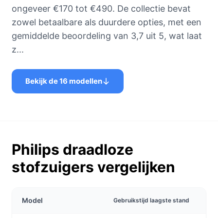
ongeveer €170 tot €490. De collectie bevat
zowel betaalbare als duurdere opties, met een
gemiddelde beoordeling van 3,7 uit 5, wat laat
z...
Bekijk de 16 modellen
Philips draadloze
stofzuigers vergelijken
Model
Gebruikstijd laagste stand
Geb