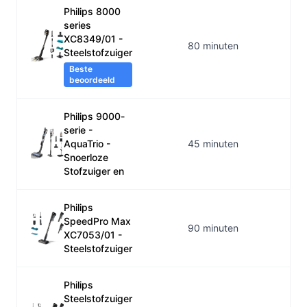
Philips 8000
series
XC8349/01 -
80 minuten
Steelstofzuiger
Beste
beoordeeld
Philips 9000-
serie -
AquaTrio -
45 minuten
Snoerloze
Stofzuiger en
Philips
SpeedPro Max
90 minuten
XC7053/01 -
Steelstofzuiger
Philips
Steelstofzuiger