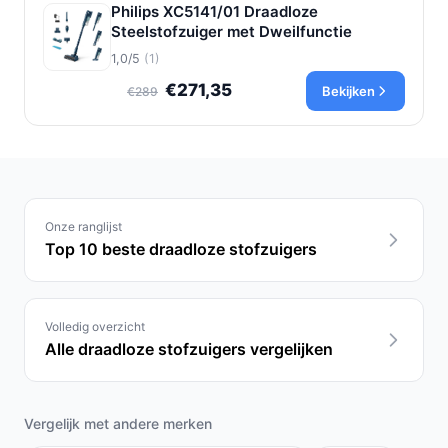
Philips XC5141/01 Draadloze
Steelstofzuiger met Dweilfunctie
1,0/5
(1)
€271,35
Bekijken
€289
Onze ranglijst
Top 10 beste draadloze stofzuigers
Volledig overzicht
Alle draadloze stofzuigers vergelijken
Vergelijk met andere merken