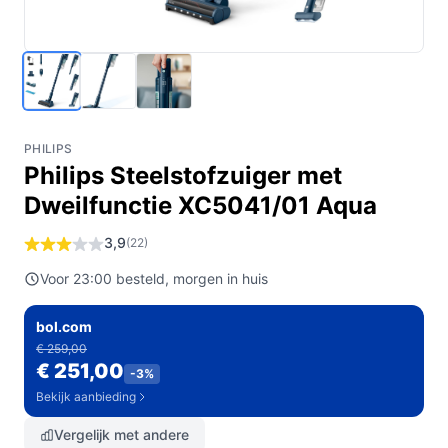
PHILIPS
Philips Steelstofzuiger met
Dweilfunctie XC5041/01 Aqua
3,9
(22)
Voor 23:00 besteld, morgen in huis
bol.com
€ 259,00
€ 251,00
-3%
Bekijk aanbieding
Vergelijk met andere