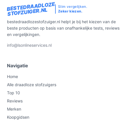
BESTEDRAADLOZE
Slim vergelijken.
STOFZUIGER.NL
Zeker kiezen.
bestedraadlozestofzuiger.nl helpt je bij het kiezen van de
beste producten op basis van onafhankelijke tests, reviews
en vergelijkingen.
info@lsonlineservices.nl
Navigatie
Home
Alle draadloze stofzuigers
Top 10
Reviews
Merken
Koopgidsen