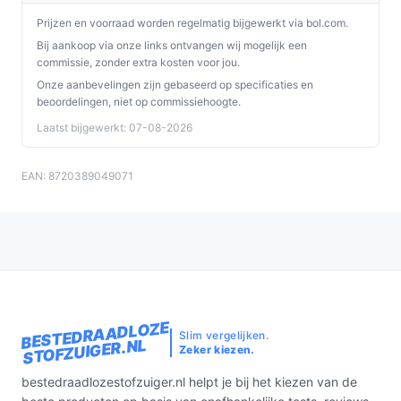
Prijzen en voorraad worden regelmatig bijgewerkt via bol.com.
Bij aankoop via onze links ontvangen wij mogelijk een
commissie, zonder extra kosten voor jou.
Onze aanbevelingen zijn gebaseerd op specificaties en
beoordelingen, niet op commissiehoogte.
Laatst bijgewerkt: 07-08-2026
EAN: 8720389049071
BESTEDRAADLOZE
Slim vergelijken.
STOFZUIGER.NL
Zeker kiezen.
bestedraadlozestofzuiger.nl helpt je bij het kiezen van de