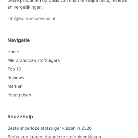
beste producten op basis van onafhankelijke tests, reviews
en vergelijkingen.
info@lsonlineservices.nl
Navigatie
Home
Alle draadloze stofzuigers
Top 10
Reviews
Merken
Koopgidsen
Keuzehulp
Beste snoerloze stofzuiger kiezen in 2026
Stofzuiger kopen: draadloze stofzuiger kiezen