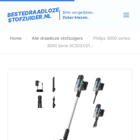
BESTEDRAADLOZE
Slim vergelijken.
STOFZUIGER.NL
Zeker kiezen.
Home
/
Alle draadloze stofzuigers
/
Philips 3000 series
3000 Serie XC3031/01...