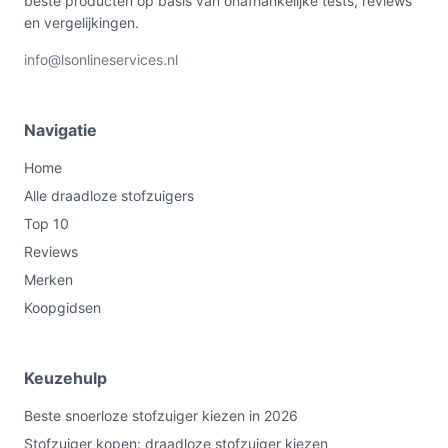
beste producten op basis van onafhankelijke tests, reviews
en vergelijkingen.
info@lsonlineservices.nl
Navigatie
Home
Alle draadloze stofzuigers
Top 10
Reviews
Merken
Koopgidsen
Keuzehulp
Beste snoerloze stofzuiger kiezen in 2026
Stofzuiger kopen: draadloze stofzuiger kiezen