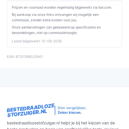
Prijzen en voorraad worden regelmatig bijgewerkt via bol.com.
Bij aankoop via onze links ontvangen wij mogelijk een
commissie, zonder extra kosten voor jou.
Onze aanbevelingen zijn gebaseerd op specificaties en
beoordelingen, niet op commissiehoogte.
Laatst bijgewerkt: 10-08-2026
EAN: 8720389023941
BESTEDRAADLOZE
Slim vergelijken.
STOFZUIGER.NL
Zeker kiezen.
bestedraadlozestofzuiger.nl helpt je bij het kiezen van de