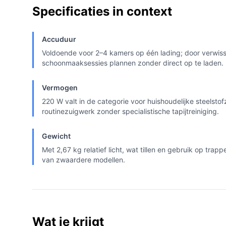
Specificaties in context
Accuduur
Voldoende voor 2–4 kamers op één lading; door verwiss
schoonmaaksessies plannen zonder direct op te laden.
Vermogen
220 W valt in de categorie voor huishoudelijke steelsto
routinezuigwerk zonder specialistische tapijtreiniging.
Gewicht
Met 2,67 kg relatief licht, wat tillen en gebruik op tra
van zwaardere modellen.
Wat je krijgt