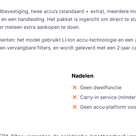
dbevestiging, twee accu’s (standaard + extra), meerdere mo
 en een handleiding. Het pakket is ingericht om direct te s
er meteen extra aankopen te doen.
enten: het model gebruikt Li‑Ion accu-technologie en een 
en vervangbare filters, en wordt geleverd met een 2‑jaar ca
Nadelen
Geen dweilfunctie
Carry‑in service (minde
Geen accu‑platform voo