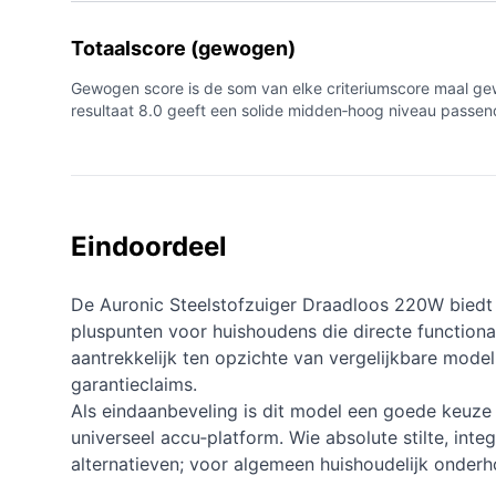
Totaalscore (gewogen)
Gewogen score is de som van elke criteriumscore maal gewi
resultaat 8.0 geeft een solide midden‑hoog niveau passend
Eindoordeel
De Auronic Steelstofzuiger Draadloos 220W biedt 
pluspunten voor huishoudens die directe functionalit
aantrekkelijk ten opzichte van vergelijkbare modell
garantieclaims.
Als eindaanbeveling is dit model een goede keuze
universeel accu‑platform. Wie absolute stilte, inte
alternatieven; voor algemeen huishoudelijk onderh