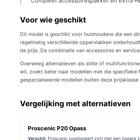
"Compleet accessoirespakket en extra HEP
Voor wie geschikt
Dit model is geschikt voor huishoudens die een dir
regelmatig verschillende oppervlakken onderhoudt 
de prijs. De combinatie van accessoires en servi
Overweeg alternatieven als stilte of multifunctione
wil, zoekt beter naar modellen met die specifieke f
gespecialiseerde modellen buiten deze prijsklasse 
Vergelijking met alternatieven
Proscenic P20 Opass
Verschil:
Proscenic positioneert zich met een hogere z