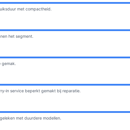
ruiksduur met compactheid.
innen het segment.
e gemak.
ry‑in service beperkt gemakt bij reparatie.
rgeleken met duurdere modellen.