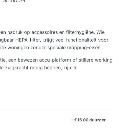
dit model."
een nadruk op accessoires en filterhygiëne. Wie
ar HEPA-filter, krijgt veel functionaliteit voor
rote woningen zonder speciale mopping-eisen.
ctie, een bewezen accu-platform of stillere werking
le zuigkracht nodig hebben, zijn er
+€15.00 duurder