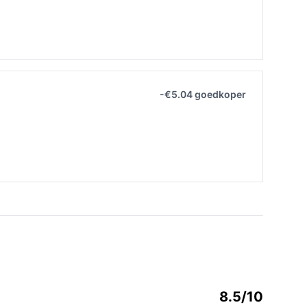
-€5.04 goedkoper
8.5/10