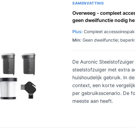
SAMENVATTING
Overweeg - compleet access
geen dweilfunctie nodig he
Plus:
Compleet accessoirespakket
Min:
Geen dweilfunctie; beperkt
De Auronic Steelstofzuige
steelstofzuiger met extra 
huishoudelijk gebruik. In de
context, een korte vergelij
per gebruiksscenario. De fo
meeste aan heeft.