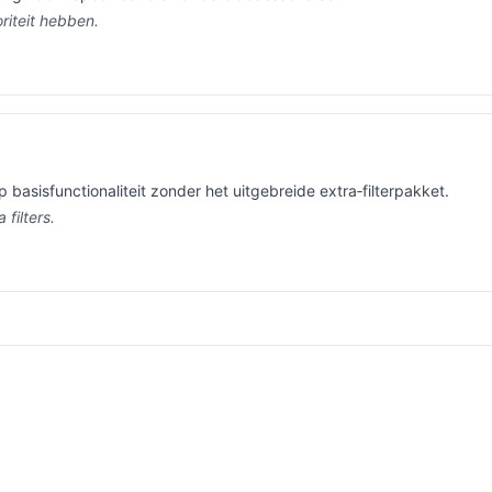
riteit hebben.
p basisfunctionaliteit zonder het uitgebreide extra‑filterpakket.
 filters.