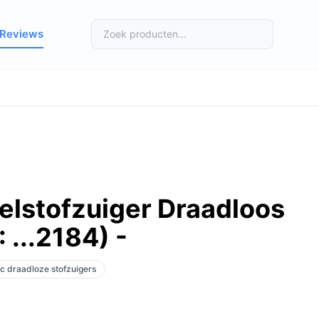
Reviews
elstofzuiger Draadloos
...2184) -
ic draadloze stofzuigers