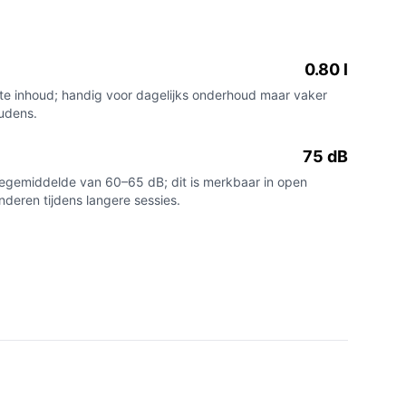
0.80 l
te inhoud; handig voor dagelijks onderhoud maar vaker
oudens.
75 dB
iegemiddelde van 60–65 dB; dit is merkbaar in open
deren tijdens langere sessies.