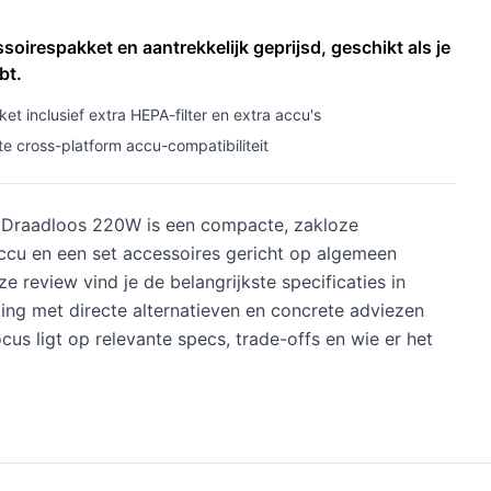
oirespakket en aantrekkelijk geprijsd, geschikt als je
bt.
 inclusief extra HEPA-filter en extra accu's
e cross-platform accu-compatibiliteit
r Draadloos 220W is een compacte, zakloze
accu en een set accessoires gericht op algemeen
ze review vind je de belangrijkste specificaties in
king met directe alternatieven en concrete adviezen
cus ligt op relevante specs, trade-offs en wie er het