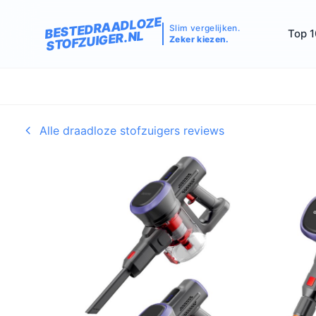
BESTEDRAADLOZE
Slim vergelijken.
Top 1
STOFZUIGER.NL
Zeker kiezen.
Alle draadloze stofzuigers reviews