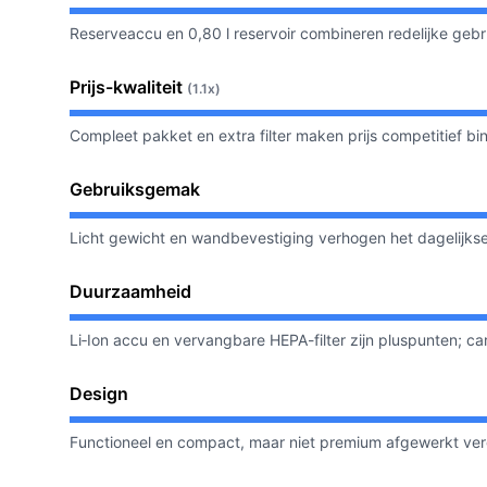
Reserveaccu en 0,80 l reservoir combineren redelijke geb
Prijs-kwaliteit
(1.1x)
Compleet pakket en extra filter maken prijs competitief b
Gebruiksgemak
Licht gewicht en wandbevestiging verhogen het dagelijks
Duurzaamheid
Li‑Ion accu en vervangbare HEPA-filter zijn pluspunten; car
Design
Functioneel en compact, maar niet premium afgewerkt ve