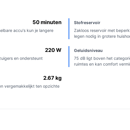
50 minuten
Stofreservoir
elbare accu's kun je langere
Zakloos reservoir met beperk
legen nodig in grotere huish
220 W
Geluidsniveau
fzuigers en ondersteunt
75 dB ligt boven het categor
ruimtes en kan comfort vermin
2.67 kg
ppen vergemakkelijkt ten opzichte