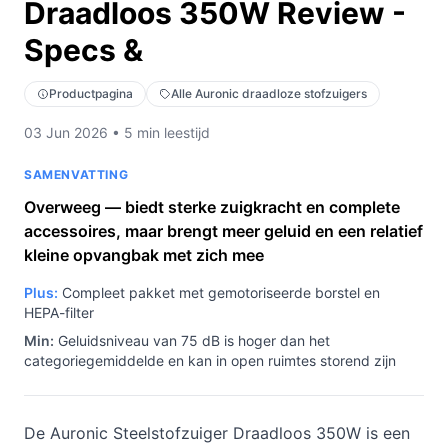
Draadloos 350W Review -
Specs &
Productpagina
Alle Auronic draadloze stofzuigers
03 Jun 2026 • 5 min leestijd
SAMENVATTING
Overweeg — biedt sterke zuigkracht en complete
accessoires, maar brengt meer geluid en een relatief
kleine opvangbak met zich mee
Plus:
Compleet pakket met gemotoriseerde borstel en
HEPA-filter
Min:
Geluidsniveau van 75 dB is hoger dan het
categoriegemiddelde en kan in open ruimtes storend zijn
De Auronic Steelstofzuiger Draadloos 350W is een