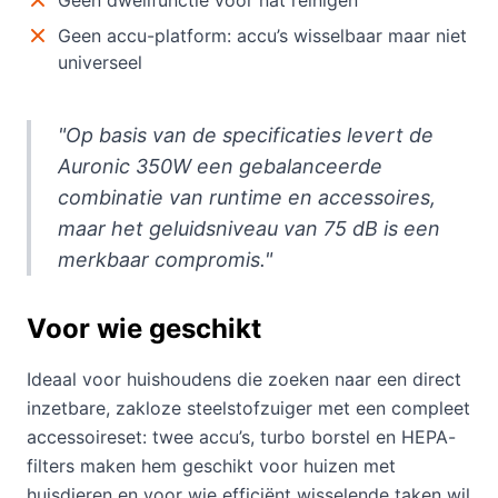
Geen dweilfunctie voor nat reinigen
Geen accu-platform: accu’s wisselbaar maar niet
universeel
"Op basis van de specificaties levert de
Auronic 350W een gebalanceerde
combinatie van runtime en accessoires,
maar het geluidsniveau van 75 dB is een
merkbaar compromis."
Voor wie geschikt
Ideaal voor huishoudens die zoeken naar een direct
inzetbare, zakloze steelstofzuiger met een compleet
accessoireset: twee accu’s, turbo borstel en HEPA-
filters maken hem geschikt voor huizen met
huisdieren en voor wie efficiënt wisselende taken wil