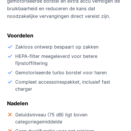
gemotoriseerde borstel en extra accu verhogen de
bruikbaarheid en reduceren de kans dat
noodzakelijke vervangingen direct vereist zijn.
Voordelen
Zakloos ontwerp bespaart op zakken
HEPA-filter meegeleverd voor betere
fijnstoffiltering
Gemotoriseerde turbo borstel voor haren
Compleet accessoirespakket, inclusief fast
charger
Nadelen
Geluidsniveau (75 dB) ligt boven
categoriegemiddelde