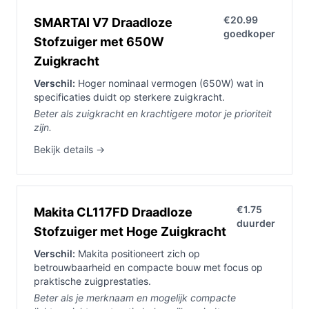
€20.99
SMARTAI V7 Draadloze
goedkoper
Stofzuiger met 650W
Zuigkracht
Verschil:
Hoger nominaal vermogen (650W) wat in
specificaties duidt op sterkere zuigkracht.
Beter als zuigkracht en krachtigere motor je prioriteit
zijn.
Bekijk details →
€1.75
Makita CL117FD Draadloze
duurder
Stofzuiger met Hoge Zuigkracht
Verschil:
Makita positioneert zich op
betrouwbaarheid en compacte bouw met focus op
praktische zuigprestaties.
Beter als je merknaam en mogelijk compacte