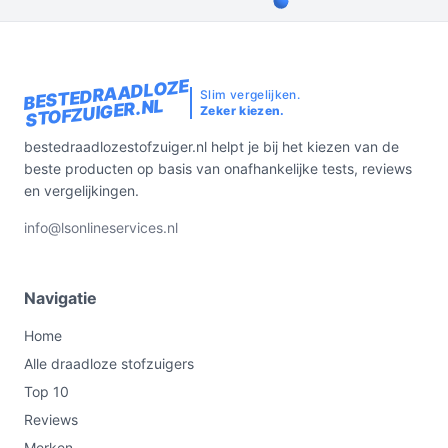
BESTEDRAADLOZE
Slim vergelijken.
STOFZUIGER.NL
Zeker kiezen.
bestedraadlozestofzuiger.nl helpt je bij het kiezen van de
beste producten op basis van onafhankelijke tests, reviews
en vergelijkingen.
info@lsonlineservices.nl
Navigatie
Home
Alle draadloze stofzuigers
Top 10
Reviews
Merken