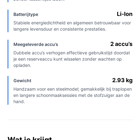
Li-Ion
Batterijtype
Stabiele energiedichtheid en algemeen betrouwbaar voor
langere levensduur en consistente prestaties.
2 accu’s
Meegeleverde accu’s
Dubbele accu’s verhogen effectieve gebruikstijd doordat
je een reserveaccu kunt wisselen zonder wachten op
opladen.
2.93 kg
Gewicht
Handzaam voor een steelmodel; gemakkelijk bij traplopen
en langere schoonmaaksessies met de stofzuiger aan de
hand.
Wat je krijgt