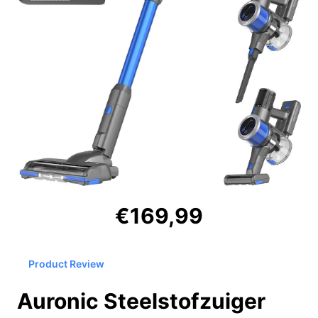
€169,99
Product Review
Auronic Steelstofzuiger