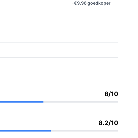
-€9.96 goedkoper
8/10
8.2/10