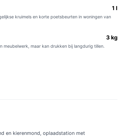
1 l
agelijkse kruimels en korte poetsbeurten in woningen van
3 kg
 meubelwerk, maar kan drukken bij langdurig tillen.
nd en kierenmond, oplaadstation met