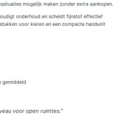
issituaties mogelijk maken zonder extra aankopen.
udigt onderhoud en scheidt fijnstof effectief
ndstukken voor kieren en een compacte handunit
n gemiddeld
iveau voor open ruimtes."