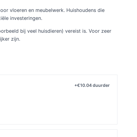
s voor vloeren en meubelwerk. Huishoudens die
ële investeringen.
rbeeld bij veel huisdieren) vereist is. Voor zeer
ker zijn.
+€10.04 duurder