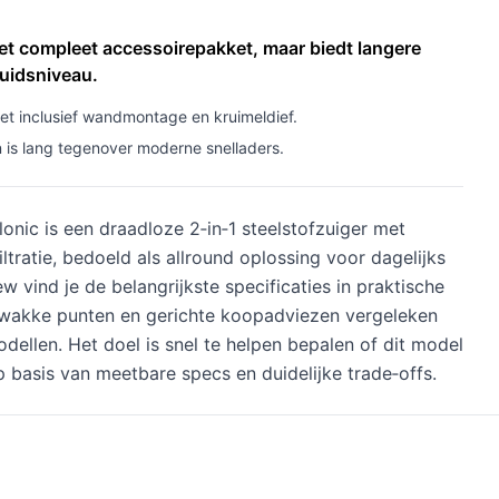
et compleet accessoirepakket, maar biedt langere
luidsniveau.
t inclusief wandmontage en kruimeldief.
 is lang tegenover moderne snelladers.
nic is een draadloze 2‑in‑1 steelstofzuiger met
tratie, bedoeld als allround oplossing voor dagelijks
 vind je de belangrijkste specificaties in praktische
 zwakke punten en gerichte koopadviezen vergeleken
ellen. Het doel is snel te helpen bepalen of dit model
 basis van meetbare specs en duidelijke trade‑offs.