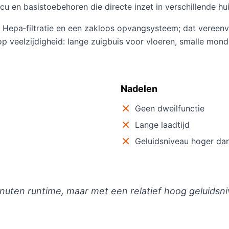
 en basistoebehoren die directe inzet in verschillende hu
n Hepa‑filtratie en een zakloos opvangsysteem; dat vereenvo
 op veelzijdigheid: lange zuigbuis voor vloeren, smalle mo
Nadelen
Geen dweilfunctie
Lange laadtijd
Geluidsniveau hoger da
inuten runtime, maar met een relatief hoog geluidsn