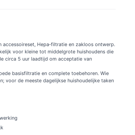
n accessoireset, Hepa‑filtratie en zakloos ontwerp.
lijk voor kleine tot middelgrote huishoudens die
 de circa 5 uur laadtijd om acceptatie van
oede basisfiltratie en complete toebehoren. Wie
ken; voor de meeste dagelijkse huishoudelijke taken
 werking
jk