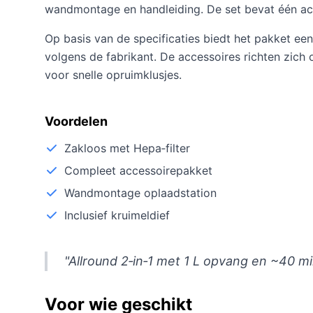
wandmontage en handleiding. De set bevat één accu
Op basis van de specificaties biedt het pakket ee
volgens de fabrikant. De accessoires richten zich
voor snelle opruimklusjes.
Voordelen
Zakloos met Hepa‑filter
Compleet accessoirepakket
Wandmontage oplaadstation
Inclusief kruimeldief
"Allround 2‑in‑1 met 1 L opvang en ~40 m
Voor wie geschikt