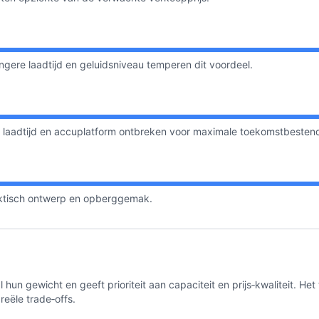
ere laadtijd en geluidsniveau temperen dit voordeel.
r laadtijd en accuplatform ontbreken voor maximale toekomstbesten
aktisch ontwerp en opberggemak.
 hun gewicht en geeft prioriteit aan capaciteit en prijs‑kwaliteit. Het
eële trade‑offs.