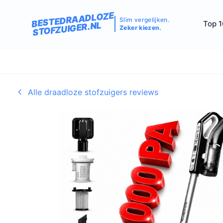
BESTEDRAADLOZE
Slim vergelijken.
Top 1
STOFZUIGER.NL
Zeker kiezen.
Alle draadloze stofzuigers reviews