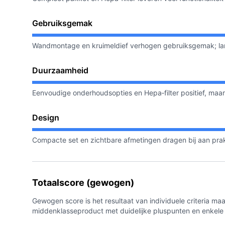
Gebruiksgemak
Wandmontage en kruimeldief verhogen gebruiksgemak; lang
Duurzaamheid
Eenvoudige onderhoudsopties en Hepa‑filter positief, maa
Design
Compacte set en zichtbare afmetingen dragen bij aan pr
Totaalscore (gewogen)
Gewogen score is het resultaat van individuele criteria maal
middenklasseproduct met duidelijke pluspunten en enkele r