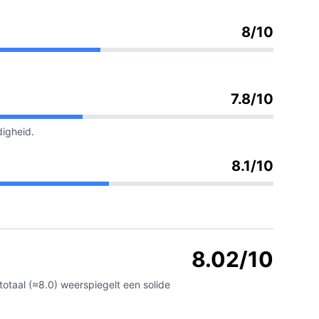
8/10
7.8/10
digheid.
8.1/10
8.02/10
 totaal (≈8.0) weerspiegelt een solide