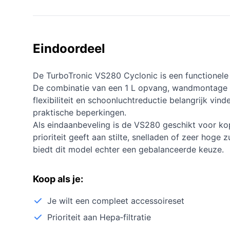
Eindoordeel
De TurboTronic VS280 Cyclonic is een functionele e
De combinatie van een 1 L opvang, wandmontage e
flexibiliteit en schoonluchtreductie belangrijk vind
praktische beperkingen.
Als eindaanbeveling is de VS280 geschikt voor kop
prioriteit geeft aan stilte, snelladen of zeer hoge
biedt dit model echter een gebalanceerde keuze.
Koop als je:
Je wilt een compleet accessoireset
Prioriteit aan Hepa‑filtratie