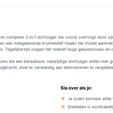
n complete 2‑in‑1 stofzuiger die vooral overtuigt door zij
n een meegeleverde kruimeldief maakt het model aantrekke
en. Tegelijkertijd vragen het relatief hoge geluidsniveau en
ers die een betaalbare, veelzijdige stofzuiger willen met g
 zuigkracht, doet er verstandig aan alternatieven te vergelij
Sla over als je:
Je zoekt extreem stille
Snelladen is noodzakeli