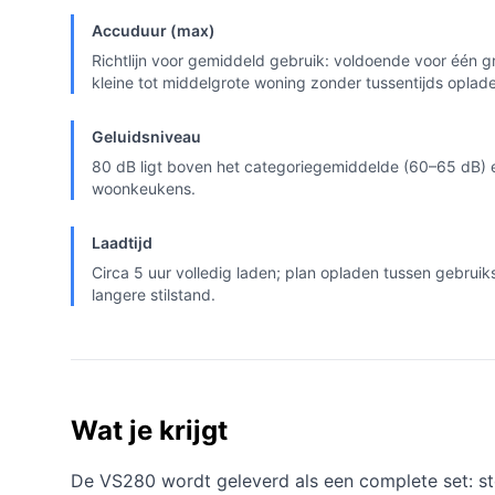
Accuduur (max)
Richtlijn voor gemiddeld gebruik: voldoende voor één
kleine tot middelgrote woning zonder tussentijds oplad
Geluidsniveau
80 dB ligt boven het categoriegemiddelde (60–65 dB) 
woonkeukens.
Laadtijd
Circa 5 uur volledig laden; plan opladen tussen gebruiks
langere stilstand.
Wat je krijgt
De VS280 wordt geleverd als een complete set: st