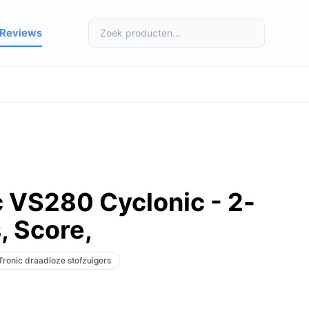
Reviews
 VS280 Cyclonic - 2-
, Score,
Tronic draadloze stofzuigers