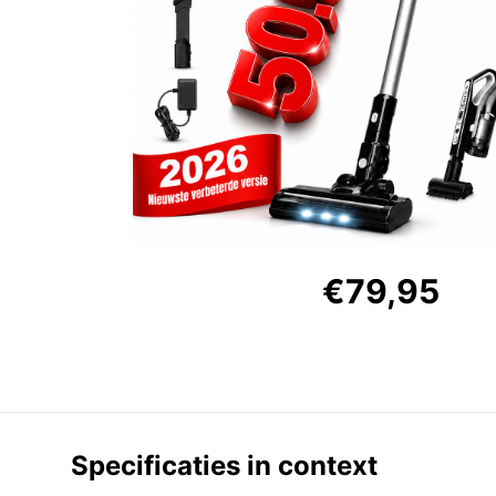
€79,95
Specificaties in context