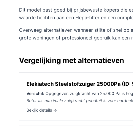
Dit model past goed bij prijsbewuste kopers die ee
waarde hechten aan een Hepa‑filter en een complee
Overweeg alternatieven wanneer stilte of snel oplad
grote woningen of professioneel gebruik kan een mo
Vergelijking met alternatieven
Elekiatech Steelstofzuiger 25000Pa (ID:
Verschil:
Opgegeven zuigkracht van 25.000 Pa is hog
Beter als maximale zuigkracht prioriteit is voor hardnek
Bekijk details →