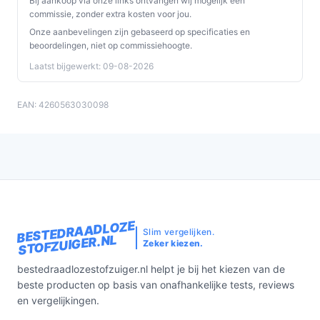
Bij aankoop via onze links ontvangen wij mogelijk een
commissie, zonder extra kosten voor jou.
Onze aanbevelingen zijn gebaseerd op specificaties en
beoordelingen, niet op commissiehoogte.
Laatst bijgewerkt: 09-08-2026
EAN: 4260563030098
BESTEDRAADLOZE
Slim vergelijken.
STOFZUIGER.NL
Zeker kiezen.
bestedraadlozestofzuiger.nl helpt je bij het kiezen van de
beste producten op basis van onafhankelijke tests, reviews
en vergelijkingen.