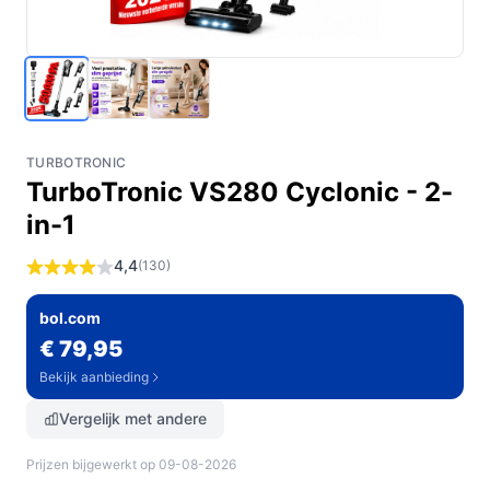
TURBOTRONIC
TurboTronic VS280 Cyclonic - 2-
in-1
4,4
(130)
bol.com
€ 79,95
Bekijk aanbieding
Vergelijk met andere
Prijzen bijgewerkt op 09-08-2026