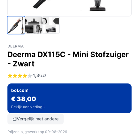
DEERMA
Deerma DX115C - Mini Stofzuiger
- Zwart
4,3
(22)
bol.com
€ 38,00
Bekijk aanbieding
Vergelijk met andere
Prijzen bijgewerkt op 09-08-2026