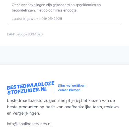
Onze aanbevelingen zijn gebaseerd op specificaties en
beoordelingen, niet op commissiehoogte.
Laatst bijgewerkt: 09-08-2026
EAN: 6955578034626
BESTEDRAADLOZE
Slim vergelijken.
STOFZUIGER.NL
Zeker kiezen.
bestedraadlozestofzuiger.nl helpt je bij het kiezen van de
beste producten op basis van onafhankelijke tests, reviews
en vergelijkingen.
info@lsonlineservices.nl