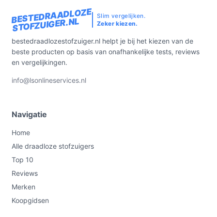
BESTEDRAADLOZE
Slim vergelijken.
STOFZUIGER.NL
Zeker kiezen.
bestedraadlozestofzuiger.nl helpt je bij het kiezen van de
beste producten op basis van onafhankelijke tests, reviews
en vergelijkingen.
info@lsonlineservices.nl
Navigatie
Home
Alle draadloze stofzuigers
Top 10
Reviews
Merken
Koopgidsen