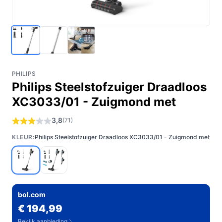
PHILIPS
Philips Steelstofzuiger Draadloos
XC3033/01 - Zuigmond met
3,8
(71)
KLEUR:
Philips Steelstofzuiger Draadloos XC3033/01 - Zuigmond met
bol.com
€ 194,99
Bekijk aanbieding