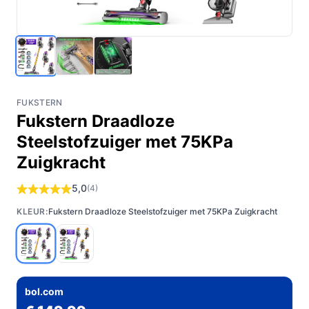
FUKSTERN
Fukstern Draadloze
Steelstofzuiger met 75KPa
Zuigkracht
5,0
(4)
KLEUR:
Fukstern Draadloze Steelstofzuiger met 75KPa Zuigkracht
bol.com