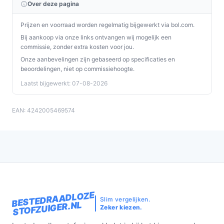
Over deze pagina
Prijzen en voorraad worden regelmatig bijgewerkt via bol.com.
Bij aankoop via onze links ontvangen wij mogelijk een
commissie, zonder extra kosten voor jou.
Onze aanbevelingen zijn gebaseerd op specificaties en
beoordelingen, niet op commissiehoogte.
Laatst bijgewerkt: 07-08-2026
EAN: 4242005469574
BESTEDRAADLOZE
Slim vergelijken.
STOFZUIGER.NL
Zeker kiezen.