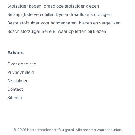
Stofzuiger kopen: draadloze stofzuiger kiezen
Belangrijkste verschillen Dyson draadloze stofzuigers
Beste stofzuiger voor hondenharen: kiezen en vergelijken
Bosch stofzuiger Serie 8: waar op letten bij kiezen
Advies
Over deze site
Privacybeleid
Disclaimer
Contact
Sitemap
€446,00
Bekijk op bol.com
© 2026 bestedraadlozestofzuiger.nl. Alle rechten voorbehouden.