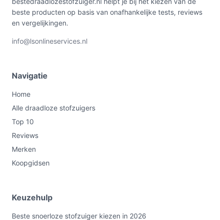
bestedraadlozestofzuiger.nl helpt je bij het kiezen van de
beste producten op basis van onafhankelijke tests, reviews
en vergelijkingen.
info@lsonlineservices.nl
Navigatie
Home
Alle draadloze stofzuigers
Top 10
Reviews
Merken
Koopgidsen
Keuzehulp
Beste snoerloze stofzuiger kiezen in 2026