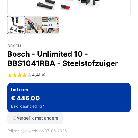
BOSCH
Bosch - Unlimited 10 -
BBS1041RBA - Steelstofzuiger
4,4
(18)
bol.com
€ 446,00
Bekijk aanbieding
Vergelijk met andere
Prijzen bijgewerkt op 07-08-2026