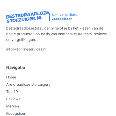
BESTEDRAADLOZE
Slim vergelijken.
STOFZUIGER.NL
Zeker kiezen.
bestedraadlozestofzuiger.nl helpt je bij het kiezen van de
beste producten op basis van onafhankelijke tests, reviews
en vergelijkingen.
info@lsonlineservices.nl
Navigatie
Home
Alle draadloze stofzuigers
Top 10
Reviews
Merken
Koopgidsen