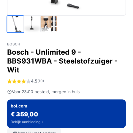
BOSCH
Bosch - Unlimited 9 -
BBS931WBA - Steelstofzuiger -
Wit
4,5
(10)
Voor 23:00 besteld, morgen in huis
bol.com
€ 359,00
Bekijk aanbieding