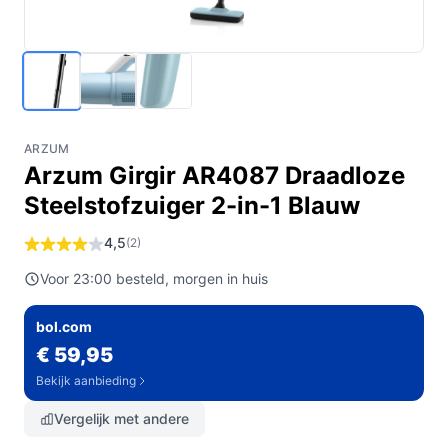
ARZUM
Arzum Girgir AR4087 Draadloze
Steelstofzuiger 2-in-1 Blauw
4,5
(2)
Voor 23:00 besteld, morgen in huis
bol.com
€ 59,95
Bekijk aanbieding
Vergelijk met andere