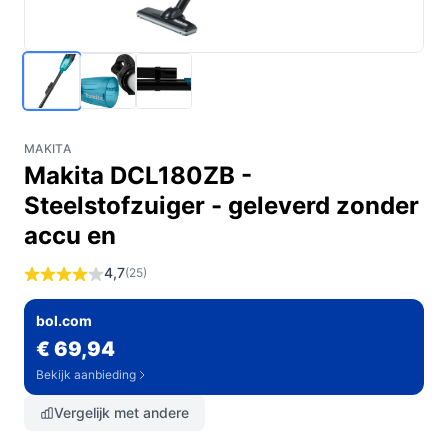
MAKITA
Makita DCL180ZB -
Steelstofzuiger - geleverd zonder
accu en
4,7
(25)
bol.com
€ 69,94
Bekijk aanbieding
Vergelijk met andere