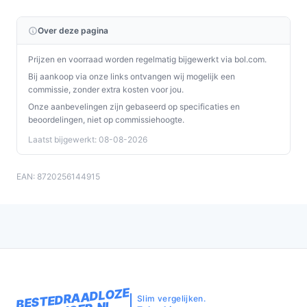
Over deze pagina
Prijzen en voorraad worden regelmatig bijgewerkt via bol.com.
Bij aankoop via onze links ontvangen wij mogelijk een
commissie, zonder extra kosten voor jou.
Onze aanbevelingen zijn gebaseerd op specificaties en
beoordelingen, niet op commissiehoogte.
Laatst bijgewerkt: 08-08-2026
EAN: 8720256144915
BESTEDRAADLOZE
Slim vergelijken.