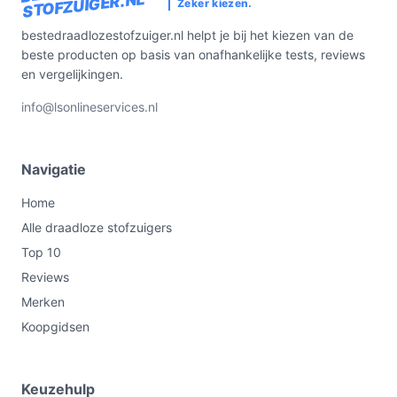
STOFZUIGER.NL
Zeker kiezen.
bestedraadlozestofzuiger.nl helpt je bij het kiezen van de
beste producten op basis van onafhankelijke tests, reviews
en vergelijkingen.
info@lsonlineservices.nl
Navigatie
Home
Alle draadloze stofzuigers
Top 10
Reviews
Merken
Koopgidsen
Keuzehulp