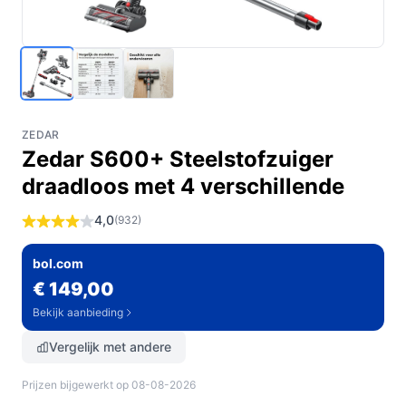
ZEDAR
Zedar S600+ Steelstofzuiger
draadloos met 4 verschillende
4,0
(932)
bol.com
€ 149,00
Bekijk aanbieding
Vergelijk met andere
Prijzen bijgewerkt op 08-08-2026