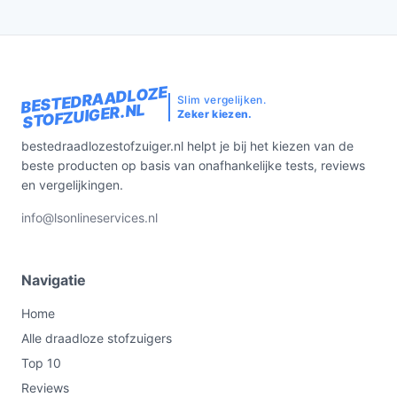
BESTEDRAADLOZE
Slim vergelijken.
STOFZUIGER.NL
Zeker kiezen.
bestedraadlozestofzuiger.nl helpt je bij het kiezen van de
beste producten op basis van onafhankelijke tests, reviews
en vergelijkingen.
info@lsonlineservices.nl
Navigatie
Home
Alle draadloze stofzuigers
Top 10
Reviews