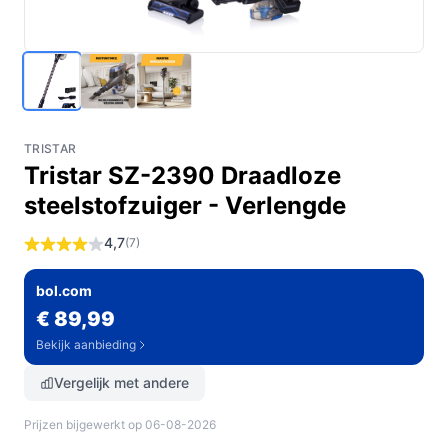
TRISTAR
Tristar SZ-2390 Draadloze
steelstofzuiger - Verlengde
4,7
(7)
bol.com
€ 89,99
Bekijk aanbieding
Vergelijk met andere
Prijzen bijgewerkt op 06-08-2026