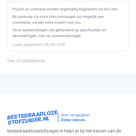
Prijzen en voorraad worden regelmatig bijgewerkt via bol.com.
Bij aankoop via onze links ontvangen wij mogelijk een
commissie, zonder extra kosten voor jou.
Onze aanbevelingen zijn gebaseerd op specificaties en
beoordelingen, niet op commissiehoogte.
Laatst bijgewerkt: 06-08-2026
EAN: 8712836994058
BESTEDRAADLOZE
Slim vergelijken.
STOFZUIGER.NL
Zeker kiezen.
bestedraadlozestofzuiger.nl helpt je bij het kiezen van de