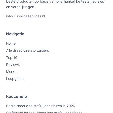
beste producten op basis van onafhankelijke tests, reviews
en vergelijkingen.
info@lsonlineservices.nl
Navigatie
Home
Alle draadloze stofzuigers
Top 10
Reviews
Merken
Koopgidsen
Keuzehulp
Beste snoerloze stofzuiger kiezen in 2026
Stofzuiger kopen: draadloze stofzuiger kiezen