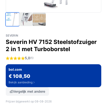
SEVERIN
Severin HV 7152 Steelstofzuiger
2 in 1 met Turboborstel
5,0
(1)
bol.com
€ 108,50
Bekijk aanbieding
Vergelijk met andere
Prijzen bijgewerkt op 08-08-2026