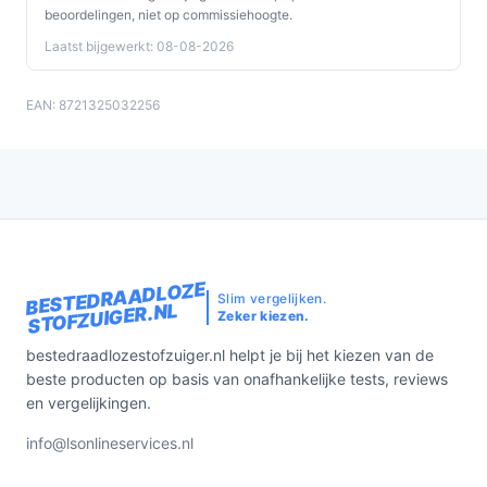
beoordelingen, niet op commissiehoogte.
Laatst bijgewerkt: 08-08-2026
EAN: 8721325032256
BESTEDRAADLOZE
Slim vergelijken.
STOFZUIGER.NL
Zeker kiezen.
bestedraadlozestofzuiger.nl helpt je bij het kiezen van de
beste producten op basis van onafhankelijke tests, reviews
en vergelijkingen.
info@lsonlineservices.nl