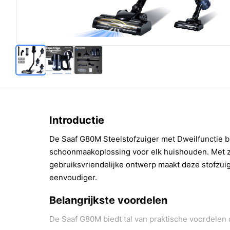
Introductie
De Saaf G80M Steelstofzuiger met Dweilfunctie bi
schoonmaakoplossing voor elk huishouden. Met zi
gebruiksvriendelijke ontwerp maakt deze stofzuig
eenvoudiger.
Belangrijkste voordelen
De Saaf G80M biedt tal van praktische voordelen