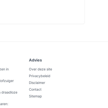
Advies
zen in
Over deze site
Privacybeleid
tofzuiger
Disclaimer
Contact
n draadloze
Sitemap
aren: