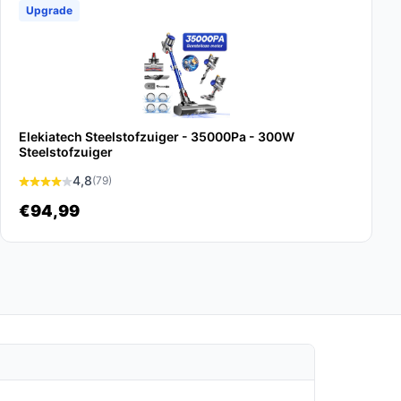
Upgrade
Elekiatech Steelstofzuiger - 35000Pa - 300W
Steelstofzuiger
4,8
(79)
€94,99