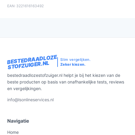
EAN: 3221616163492
BESTEDRAADLOZE
Slim vergelijken.
STOFZUIGER.NL
Zeker kiezen.
bestedraadlozestofzuiger.nl helpt je bij het kiezen van de
beste producten op basis van onafhankelijke tests, reviews
en vergelijkingen.
info@lsonlineservices.nl
Navigatie
Home