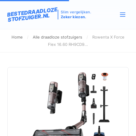
BESTEDRAADLOZE
Slim vergelijken.
STOFZUIGER.NL
Zeker kiezen.
Home
/
Alle draadloze stofzuigers
/
Rowenta X Force
Flex 16.60 RH9CD9...