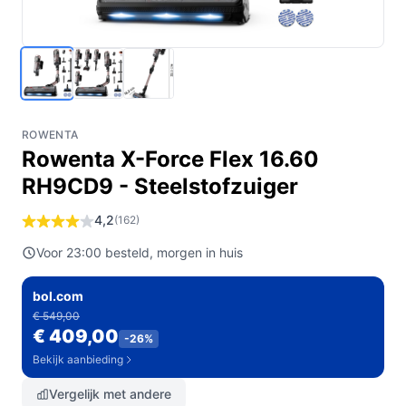
ROWENTA
Rowenta X-Force Flex 16.60
RH9CD9 - Steelstofzuiger
4,2
(162)
Voor 23:00 besteld, morgen in huis
bol.com
€ 549,00
€ 409,00
-26%
Bekijk aanbieding
Vergelijk met andere