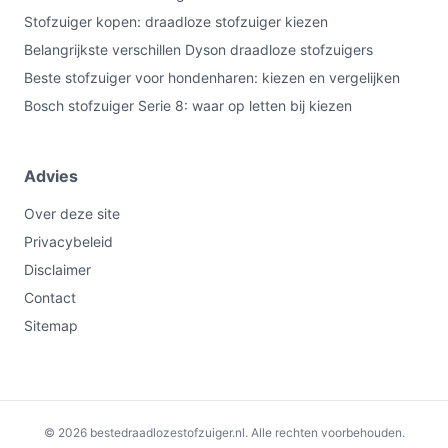
Stofzuiger kopen: draadloze stofzuiger kiezen
Belangrijkste verschillen Dyson draadloze stofzuigers
Beste stofzuiger voor hondenharen: kiezen en vergelijken
Bosch stofzuiger Serie 8: waar op letten bij kiezen
Advies
Over deze site
Privacybeleid
Disclaimer
Contact
Sitemap
€109,00
Bekijk op bol.com
© 2026 bestedraadlozestofzuiger.nl. Alle rechten voorbehouden.
-€6,99