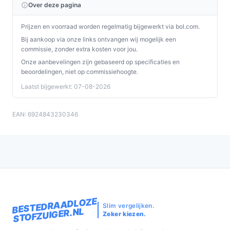
Over deze pagina
Prijzen en voorraad worden regelmatig bijgewerkt via bol.com.
Bij aankoop via onze links ontvangen wij mogelijk een
commissie, zonder extra kosten voor jou.
Onze aanbevelingen zijn gebaseerd op specificaties en
beoordelingen, niet op commissiehoogte.
Laatst bijgewerkt: 07-08-2026
EAN: 6924843230346
BESTEDRAADLOZE
Slim vergelijken.
STOFZUIGER.NL
Zeker kiezen.