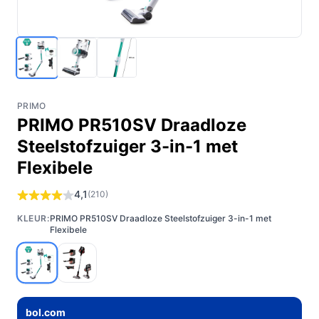
PRIMO
PRIMO PR510SV Draadloze
Steelstofzuiger 3-in-1 met
Flexibele
4,1
(210)
KLEUR:
PRIMO PR510SV Draadloze Steelstofzuiger 3-in-1 met
Flexibele
bol.com