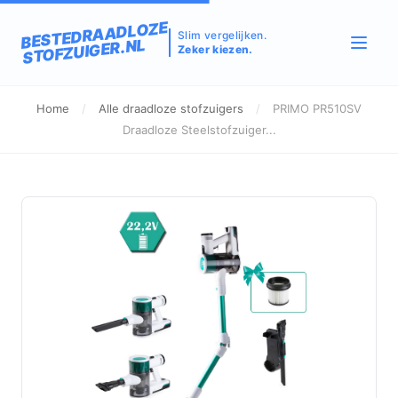
BESTEDRAADLOZE
Slim vergelijken.
STOFZUIGER.NL
Zeker kiezen.
Home
/
Alle draadloze stofzuigers
/
PRIMO PR510SV
Draadloze Steelstofzuiger...