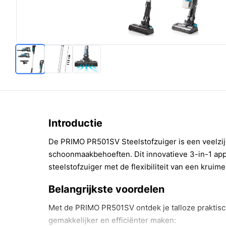
Introductie
De PRIMO PR501SV Steelstofzuiger is een veelzij
schoonmaakbehoeften. Dit innovatieve 3-in-1 app
steelstofzuiger met de flexibiliteit van een kruime
Belangrijkste voordelen
Met de PRIMO PR501SV ontdek je talloze praktis
gemakkelijker en efficiënter maken: