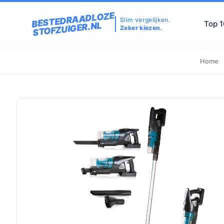
BESTEDRAADLOZE
Slim vergelijken.
Top 
STOFZUIGER.NL
Zeker kiezen.
Home