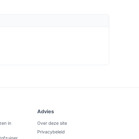
Advies
zen in
Over deze site
Privacybeleid
tofzuiger