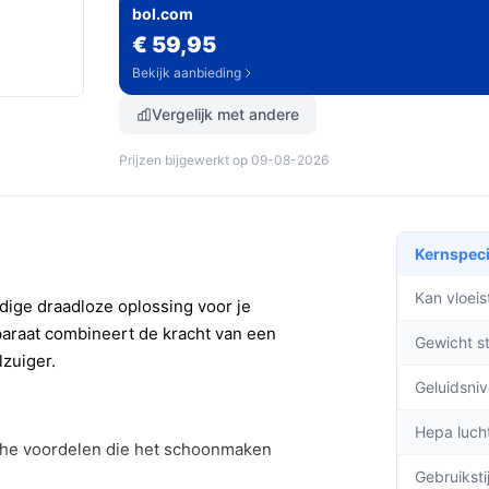
bol.com
€ 59,95
Bekijk aanbieding
Vergelijk met andere
Prijzen bijgewerkt op 09-08-2026
Kernspeci
Kan vloei
dige draadloze oplossing voor je
araat combineert de kracht van een
Gewicht s
lzuiger.
Geluidsni
Hepa lucht
che voordelen die het schoonmaken
Gebruiksti