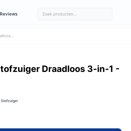
Reviews
dloos...
ofzuiger Draadloos 3-in-1 -
 Stofzuiger