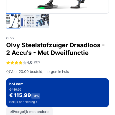
OLVY
Olvy Steelstofzuiger Draadloos -
2 Accu's - Met Dweilfunctie
4,0
(297)
Voor 23:00 besteld, morgen in huis
bol.com
€ 119,99
€ 115,99
-3%
Bekijk aanbieding
Vergelijk met andere