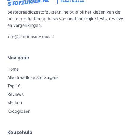
STOFZUIGER.NL
Zeker kiezen.
bestedraadlozestofzuiger.nl helpt je bij het kiezen van de
beste producten op basis van onafhankelijke tests, reviews
en vergelijkingen.
info@lsonlineservices.nl
Navigatie
Home
Alle draadloze stofzuigers
Top 10
Reviews
Merken
Koopgidsen
Keuzehulp