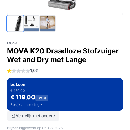
MOVA
MOVA K20 Draadloze Stofzuiger
Wet and Dry met Lange
1,0
(1)
bol.com
€ 159,00
€ 119,00
-25%
Bekijk aanbieding
Vergelijk met andere
Prijzen bijgewerkt op 06-08-2026