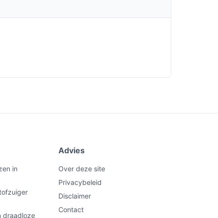
Advies
zen in
Over deze site
Privacybeleid
tofzuiger
Disclaimer
Contact
n draadloze