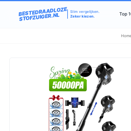
BESTEDRAADLOZE
Slim vergelijken.
Top 
STOFZUIGER.NL
Zeker kiezen.
Hom