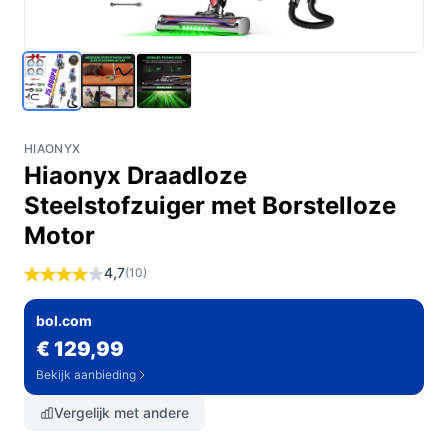
HIAONYX
Hiaonyx Draadloze
Steelstofzuiger met Borstelloze
Motor
4,7
(10)
bol.com
€ 129,99
Bekijk aanbieding
Vergelijk met andere