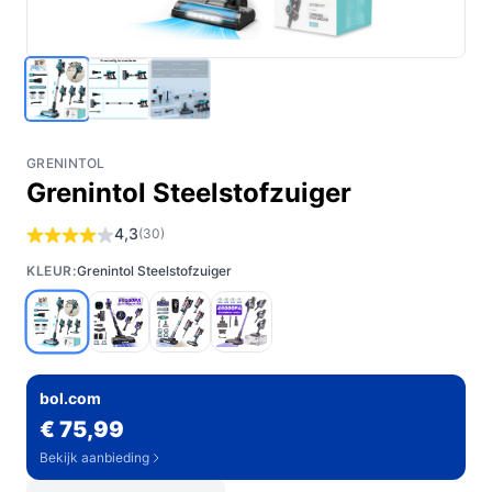
GRENINTOL
Grenintol Steelstofzuiger
4,3
(30)
KLEUR:
Grenintol Steelstofzuiger
bol.com
€ 75,99
Bekijk aanbieding