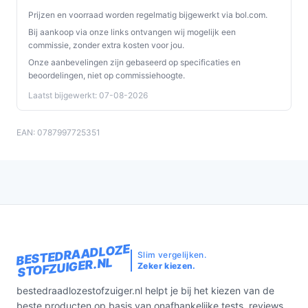
Prijzen en voorraad worden regelmatig bijgewerkt via bol.com.
Bij aankoop via onze links ontvangen wij mogelijk een
commissie, zonder extra kosten voor jou.
Onze aanbevelingen zijn gebaseerd op specificaties en
beoordelingen, niet op commissiehoogte.
Laatst bijgewerkt: 07-08-2026
EAN: 0787997725351
BESTEDRAADLOZE
Slim vergelijken.
STOFZUIGER.NL
Zeker kiezen.
bestedraadlozestofzuiger.nl helpt je bij het kiezen van de
beste producten op basis van onafhankelijke tests, reviews