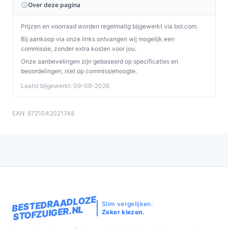
Over deze pagina
Prijzen en voorraad worden regelmatig bijgewerkt via bol.com.
Bij aankoop via onze links ontvangen wij mogelijk een
commissie, zonder extra kosten voor jou.
Onze aanbevelingen zijn gebaseerd op specificaties en
beoordelingen, niet op commissiehoogte.
Laatst bijgewerkt: 09-08-2026
EAN: 8721042021748
BESTEDRAADLOZE
Slim vergelijken.
STOFZUIGER.NL
Zeker kiezen.