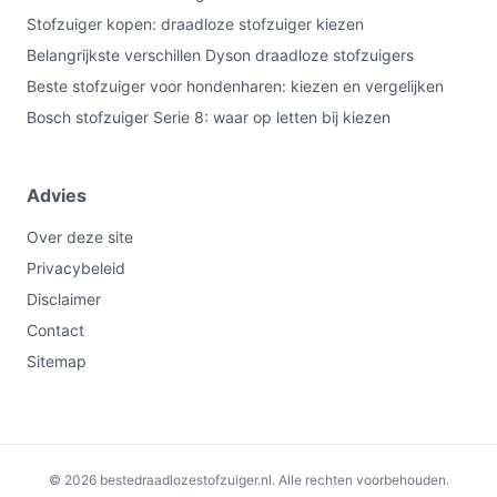
Stofzuiger kopen: draadloze stofzuiger kiezen
Belangrijkste verschillen Dyson draadloze stofzuigers
Beste stofzuiger voor hondenharen: kiezen en vergelijken
Bosch stofzuiger Serie 8: waar op letten bij kiezen
Advies
Over deze site
Privacybeleid
Disclaimer
Contact
Sitemap
€149,99
Bekijk op bol.com
© 2026 bestedraadlozestofzuiger.nl. Alle rechten voorbehouden.