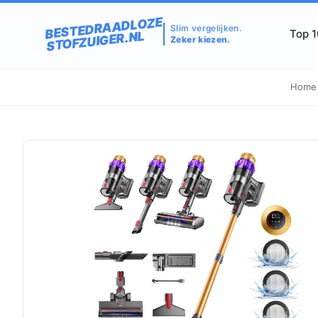
BESTEDRAADLOZE
Slim vergelijken.
Top 
STOFZUIGER.NL
Zeker kiezen.
Home