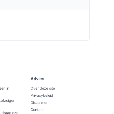
Advies
zen in
Over deze site
Privacybeleid
tofzuiger
Disclaimer
Contact
n draadloze