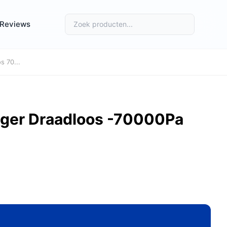
Reviews
s 70...
uiger Draadloos -70000Pa