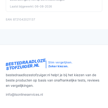
Laatst bijgewerkt: 06-08-2026
EAN: 8721042021137
BESTEDRAADLOZE
Slim vergelijken.
STOFZUIGER.NL
Zeker kiezen.
bestedraadlozestofzuiger.nl helpt je bij het kiezen van de
beste producten op basis van onafhankelijke tests, reviews
en vergelijkingen.
info@lsonlineservices.nl