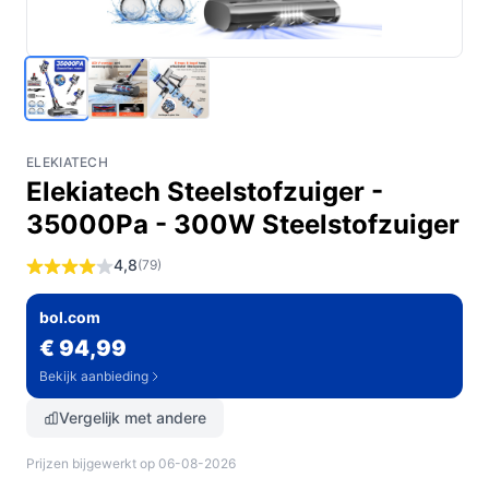
ELEKIATECH
Elekiatech Steelstofzuiger -
35000Pa - 300W Steelstofzuiger
4,8
(79)
bol.com
€ 94,99
Bekijk aanbieding
Vergelijk met andere
Prijzen bijgewerkt op 06-08-2026