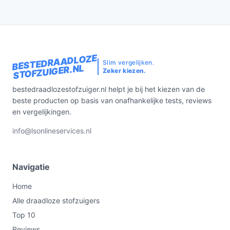
BESTEDRAADLOZE
Slim vergelijken.
STOFZUIGER.NL
Zeker kiezen.
bestedraadlozestofzuiger.nl helpt je bij het kiezen van de
beste producten op basis van onafhankelijke tests, reviews
en vergelijkingen.
info@lsonlineservices.nl
Navigatie
Home
Alle draadloze stofzuigers
Top 10
Reviews