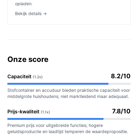
opladen.
Bekijk details →
Onze score
8.2/10
Capaciteit
(1.2x)
Stofcontainer en accuduur bieden praktische capaciteit voor
middelgrote huishoudens; niet marktleidend maar adequaat.
7.8/10
Prijs-kwaliteit
(1.1x)
Premium prijs voor uitgebreide functies; hogere
geluidsproductie en laadtijd temperen de waardepropositie.