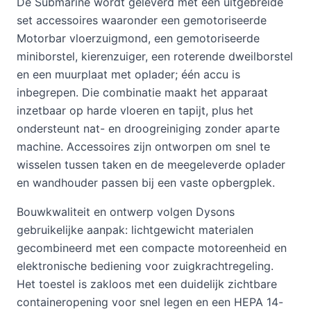
De Submarine wordt geleverd met een uitgebreide
set accessoires waaronder een gemotoriseerde
Motorbar vloerzuigmond, een gemotoriseerde
miniborstel, kierenzuiger, een roterende dweilborstel
en een muurplaat met oplader; één accu is
inbegrepen. Die combinatie maakt het apparaat
inzetbaar op harde vloeren en tapijt, plus het
ondersteunt nat- en droogreiniging zonder aparte
machine. Accessoires zijn ontworpen om snel te
wisselen tussen taken en de meegeleverde oplader
en wandhouder passen bij een vaste opbergplek.
Bouwkwaliteit en ontwerp volgen Dysons
gebruikelijke aanpak: lichtgewicht materialen
gecombineerd met een compacte motoreenheid en
elektronische bediening voor zuigkrachtregeling.
Het toestel is zakloos met een duidelijk zichtbare
containeropening voor snel legen en een HEPA 14-