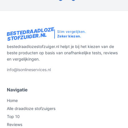
BESTEDRAADLOZE
Slim vergelijken.
STOFZUIGER.NL
Zeker kiezen.
bestedraadlozestofzuiger.nl helpt je bij het kiezen van de
beste producten op basis van onafhankelijke tests, reviews
en vergelijkingen.
info@lsonlineservices.nl
Navigatie
Home
Alle draadloze stofzuigers
Top 10
Reviews