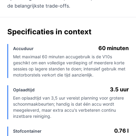
de belangrijkste trade-offs.
Specificaties in context
60 minuten
Accuduur
Met maximaal 60 minuten accugebruik is de V10s
geschikt om een volledige verdieping of meerdere korte
sessies op lagere standen te doen; intensief gebruik met
motorborstels verkort die tijd aanzienlijk.
3.5 uur
Oplaadtijd
Een oplaadtijd van 3,5 uur vereist planning voor grotere
schoonmaakbeurten; handig is dat één accu wordt
meegeleverd, maar extra accu's verbeteren continu
inzetbare reiniging.
0.76 l
Stofcontainer