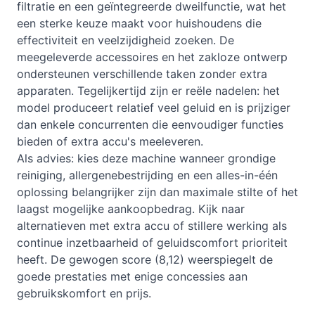
filtratie en een geïntegreerde dweilfunctie, wat het
een sterke keuze maakt voor huishoudens die
effectiviteit en veelzijdigheid zoeken. De
meegeleverde accessoires en het zakloze ontwerp
ondersteunen verschillende taken zonder extra
apparaten. Tegelijkertijd zijn er reële nadelen: het
model produceert relatief veel geluid en is prijziger
dan enkele concurrenten die eenvoudiger functies
bieden of extra accu's meeleveren.
Als advies: kies deze machine wanneer grondige
reiniging, allergenebestrijding en een alles-in-één
oplossing belangrijker zijn dan maximale stilte of het
laagst mogelijke aankoopbedrag. Kijk naar
alternatieven met extra accu of stillere werking als
continue inzetbaarheid of geluidscomfort prioriteit
heeft. De gewogen score (8,12) weerspiegelt de
goede prestaties met enige concessies aan
gebruikskomfort en prijs.