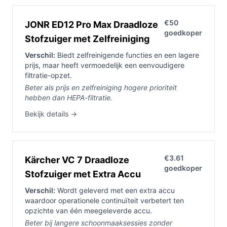
€50
JONR ED12 Pro Max Draadloze
goedkoper
Stofzuiger met Zelfreiniging
Verschil:
Biedt zelfreinigende functies en een lagere
prijs, maar heeft vermoedelijk een eenvoudigere
filtratie-opzet.
Beter als prijs en zelfreiniging hogere prioriteit
hebben dan HEPA-filtratie.
Bekijk details →
€3.61
Kärcher VC 7 Draadloze
goedkoper
Stofzuiger met Extra Accu
Verschil:
Wordt geleverd met een extra accu
waardoor operationele continuïteit verbetert ten
opzichte van één meegeleverde accu.
Beter bij langere schoonmaaksessies zonder