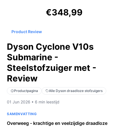
€348,99
Product Review
Dyson Cyclone V10s
Submarine -
Steelstofzuiger met -
Review
Productpagina
Alle Dyson draadloze stofzuigers
01 Jun 2026 • 6 min leestijd
SAMENVATTING
Overweeg - krachtige en veelzijdige draadloze