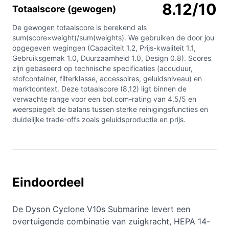
8.12/10
Totaalscore (gewogen)
De gewogen totaalscore is berekend als
sum(score×weight)/sum(weights). We gebruiken de door jou
opgegeven wegingen (Capaciteit 1.2, Prijs-kwaliteit 1.1,
Gebruiksgemak 1.0, Duurzaamheid 1.0, Design 0.8). Scores
zijn gebaseerd op technische specificaties (accuduur,
stofcontainer, filterklasse, accessoires, geluidsniveau) en
marktcontext. Deze totaalscore (8,12) ligt binnen de
verwachte range voor een bol.com-rating van 4,5/5 en
weerspiegelt de balans tussen sterke reinigingsfuncties en
duidelijke trade-offs zoals geluidsproductie en prijs.
Eindoordeel
De Dyson Cyclone V10s Submarine levert een
overtuigende combinatie van zuigkracht, HEPA 14-