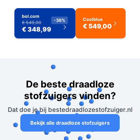
bol.com
Coolblue
-36%
€ 549,00
€ 549,00
€ 348,99
De beste draadloze
stofzuigers vinden?
Dat doe je bij bestedraadlozestofzuiger.nl
Bekijk alle draadloze stofzuigers