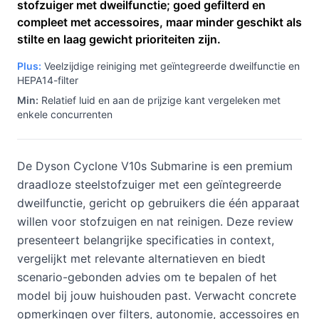
stofzuiger met dweilfunctie; goed gefilterd en
compleet met accessoires, maar minder geschikt als
stilte en laag gewicht prioriteiten zijn.
Plus:
Veelzijdige reiniging met geïntegreerde dweilfunctie en
HEPA14-filter
Min:
Relatief luid en aan de prijzige kant vergeleken met
enkele concurrenten
De Dyson Cyclone V10s Submarine is een premium
draadloze steelstofzuiger met een geïntegreerde
dweilfunctie, gericht op gebruikers die één apparaat
willen voor stofzuigen en nat reinigen. Deze review
presenteert belangrijke specificaties in context,
vergelijkt met relevante alternatieven en biedt
scenario-gebonden advies om te bepalen of het
model bij jouw huishouden past. Verwacht concrete
opmerkingen over filters, autonomie, accessoires en