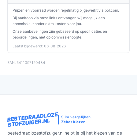
Prijzen en voorraad worden regelmatig bijgewerkt via bol.com.
Bij aankoop via onze links ontvangen wij mogelijk een
commissie, zonder extra kosten voor jou.
Onze aanbevelingen zijn gebaseerd op specificaties en
beoordelingen, niet op commissiehoogte.
Laatst bijgewerkt: 06-08-2026
EAN: 5411397120434
BESTEDRAADLOZE
Slim vergelijken.
STOFZUIGER.NL
Zeker kiezen.
bestedraadlozestofzuiger.nl helpt je bij het kiezen van de