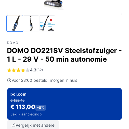
DOMO
DOMO DO221SV Steelstofzuiger -
1 L - 29 V - 50 min autonomie
4,3
(32)
Voor 23:00 besteld, morgen in huis
bol.com
€ 122,49
€ 113,00
-8%
Bekijk aanbieding
Vergelijk met andere