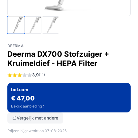
DEERMA
Deerma DX700 Stofzuiger +
Kruimeldief - HEPA Filter
3,9
(11)
bol.com
€ 47,00
Bekijk aanbieding
Vergelijk met andere
Prijzen bijgewerkt op 07-08-2026