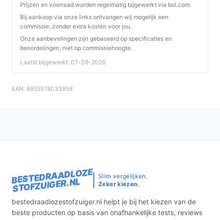
Prijzen en voorraad worden regelmatig bijgewerkt via bol.com.
Bij aankoop via onze links ontvangen wij mogelijk een
commissie, zonder extra kosten voor jou.
Onze aanbevelingen zijn gebaseerd op specificaties en
beoordelingen, niet op commissiehoogte.
Laatst bijgewerkt: 07-08-2026
EAN: 6955578033858
BESTEDRAADLOZE
Slim vergelijken.
STOFZUIGER.NL
Zeker kiezen.
bestedraadlozestofzuiger.nl helpt je bij het kiezen van de
beste producten op basis van onafhankelijke tests, reviews