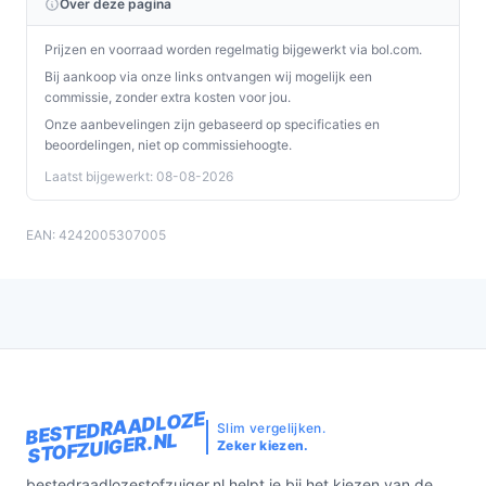
Over deze pagina
Prijzen en voorraad worden regelmatig bijgewerkt via bol.com.
Bij aankoop via onze links ontvangen wij mogelijk een
commissie, zonder extra kosten voor jou.
Onze aanbevelingen zijn gebaseerd op specificaties en
beoordelingen, niet op commissiehoogte.
Laatst bijgewerkt: 08-08-2026
EAN: 4242005307005
BESTEDRAADLOZE
Slim vergelijken.
STOFZUIGER.NL
Zeker kiezen.
bestedraadlozestofzuiger.nl helpt je bij het kiezen van de