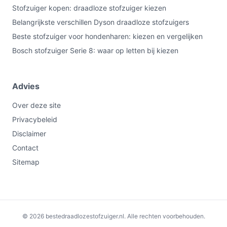
Stofzuiger kopen: draadloze stofzuiger kiezen
Belangrijkste verschillen Dyson draadloze stofzuigers
Beste stofzuiger voor hondenharen: kiezen en vergelijken
Bosch stofzuiger Serie 8: waar op letten bij kiezen
Advies
Over deze site
Privacybeleid
Disclaimer
Contact
Sitemap
€351,00
Bekijk op bol.com
© 2026 bestedraadlozestofzuiger.nl. Alle rechten voorbehouden.