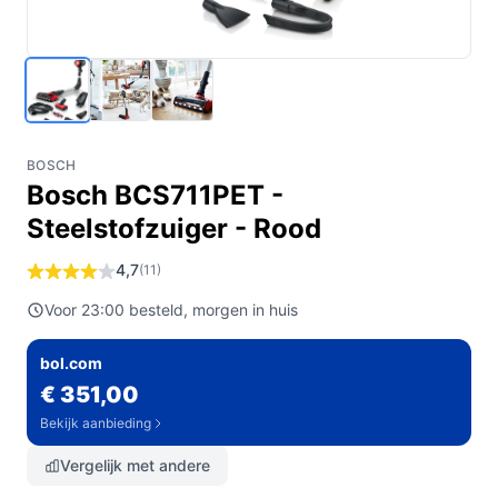
BOSCH
Bosch BCS711PET -
Steelstofzuiger - Rood
4,7
(11)
Voor 23:00 besteld, morgen in huis
bol.com
€ 351,00
Bekijk aanbieding
Vergelijk met andere