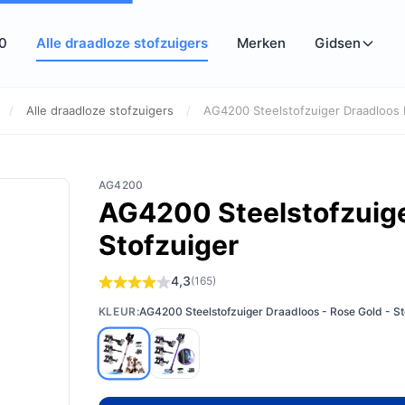
10
Alle draadloze stofzuigers
Merken
Gidsen
/
Alle draadloze stofzuigers
/
AG4200 Steelstofzuiger Draadloos 
AG4200
AG4200 Steelstofzuige
Stofzuiger
4,3
(165)
KLEUR:
AG4200 Steelstofzuiger Draadloos - Rose Gold - St