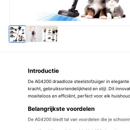
Introductie
De AG4200 draadloze steelstofzuiger in elegante
kracht, gebruiksvriendelijkheid en stijl. Dit inn
moeiteloos en efficiënt, perfect voor elk huishou
Belangrijkste voordelen
De AG4200 biedt tal van voordelen die je schoonm