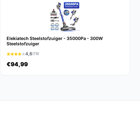
Elekiatech Steelstofzuiger - 35000Pa - 300W
Steelstofzuiger
4,8
(79)
€94,99