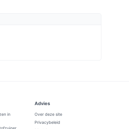
Advies
zen in
Over deze site
Privacybeleid
tofzuiger