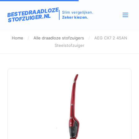
BESTEDRAADLOZE
Slim vergelijken.
STOFZUIGER.NL
Zeker kiezen.
Home
/
Alle draadloze stofzuigers
/
AEG CX7 2 45AN
Steelstofzuiger