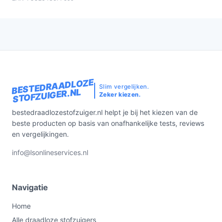
BESTEDRAADLOZE
Slim vergelijken.
STOFZUIGER.NL
Zeker kiezen.
bestedraadlozestofzuiger.nl helpt je bij het kiezen van de
beste producten op basis van onafhankelijke tests, reviews
en vergelijkingen.
info@lsonlineservices.nl
Navigatie
Home
Alle draadloze stofzuigers