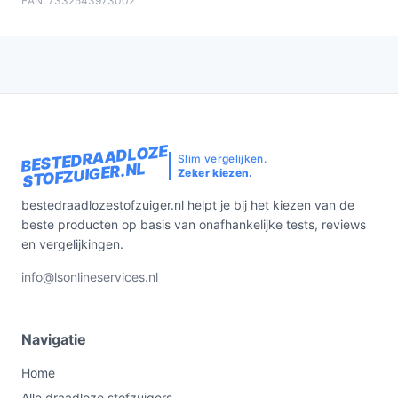
EAN: 7332543973002
BESTEDRAADLOZE
Slim vergelijken.
STOFZUIGER.NL
Zeker kiezen.
bestedraadlozestofzuiger.nl helpt je bij het kiezen van de
beste producten op basis van onafhankelijke tests, reviews
en vergelijkingen.
info@lsonlineservices.nl
Navigatie
Home
Alle draadloze stofzuigers