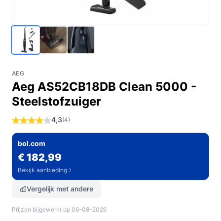
AEG
Aeg AS52CB18DB Clean 5000 -
Steelstofzuiger
4,3
(4)
bol.com
€ 182,99
Bekijk aanbieding
Vergelijk met andere
Prijzen bijgewerkt op 06-08-2026